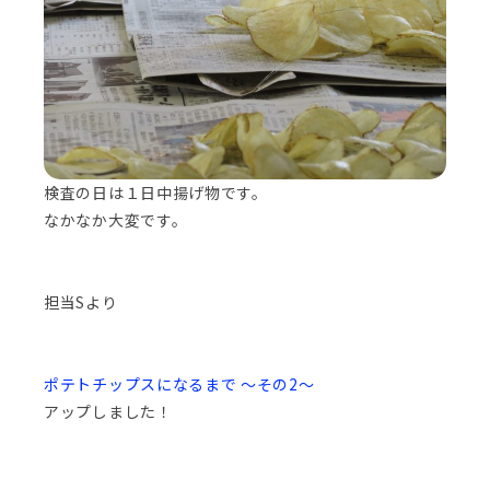
検査の日は１日中揚げ物です。
なかなか大変です。
担当Sより
ポテトチップスになるまで ～その2～
アップしました！