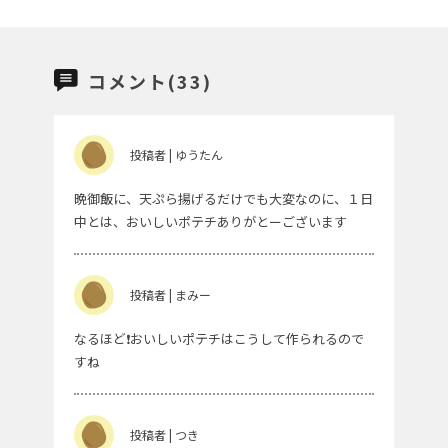
コメント(33)
投稿者 | ゆうたん
晩御飯に、天ぷら揚げるだけでも大変なのに、１日
中とは、おいしいポテチありがとーございます
投稿者 | まみー
なるほど❗おいしいポテチはこうして作られるので
すね
投稿者 | つき