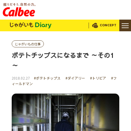
じゃがいもDialy
CONCEPT
じゃがいもの仕事
ポテトチップスになるまで ～その1
～
2018.02.27
#ポテトチップス
#ダイアリー
#トリビア
#フ
ィールドマン