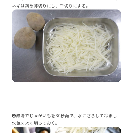
ネギは斜め薄切りにし、千切りにする。
❷熱湯でじゃがいもを30秒茹で、水にさらして冷まし
水気をよく切っておく。