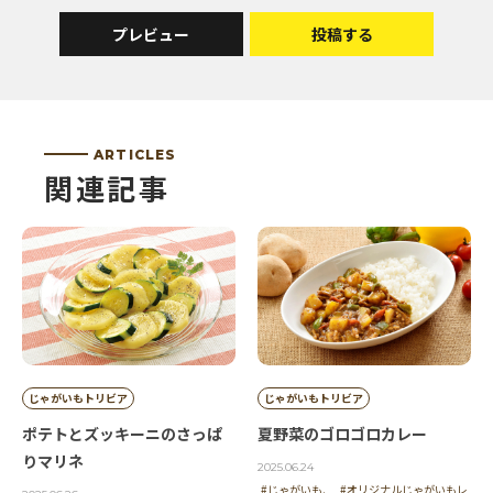
プレビュー
投稿する
ARTICLES
関連記事
じゃがいもトリビア
じゃがいもトリビア
ポテトとズッキーニのさっぱ
夏野菜のゴロゴロカレー
りマリネ
2025.06.24
#じゃがいも.
#オリジナルじゃがいもレ