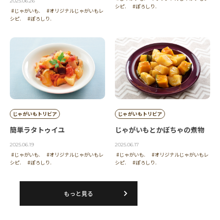
2025.06.26
シピ.
#ぽろしり.
#じゃがいも.
#オリジナルじゃがいもレ
シピ.
#ぽろしり.
じゃがいもトリビア
じゃがいもトリビア
簡単ラタトゥイユ
じゃがいもとかぼちゃの煮物
2025.06.19
2025.06.17
#じゃがいも.
#オリジナルじゃがいもレ
#じゃがいも.
#オリジナルじゃがいもレ
シピ.
#ぽろしり.
シピ.
#ぽろしり.
もっと見る