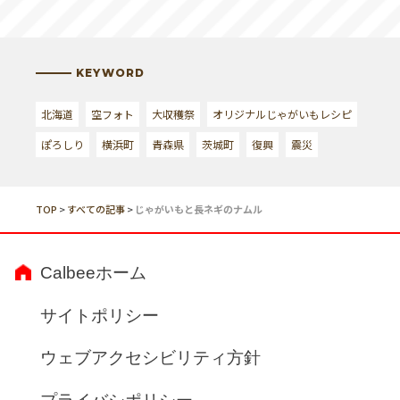
KEYWORD
北海道
空フォト
大収穫祭
オリジナルじゃがいもレシピ
ぽろしり
横浜町
青森県
茨城町
復興
震災
TOP
>
すべての記事
>
じゃがいもと長ネギのナムル
Calbeeホーム
サイトポリシー
ウェブアクセシビリティ方針