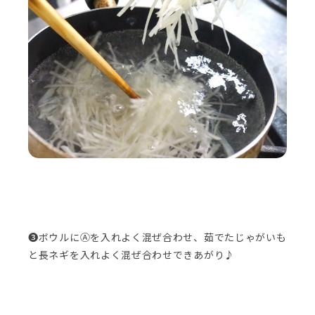
❸ボウルにⒶを入れよく混ぜ合わせ、茹でたじゃがいも
と長ネギを入れよく混ぜ合わせできあがり♪