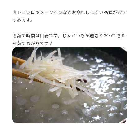
☝トヨシロやメークインなど煮崩れしにくい品種がおす
すめです。
☝茹で時間は目安です。じゃがいもが透きとおってきた
ら茹であがりです♪