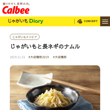
じゃがいもDialy
CONCEPT
じゃがいもトリビア
じゃがいもと長ネギのナムル
2019.11.15
#大収穫祭2019
#大収穫祭