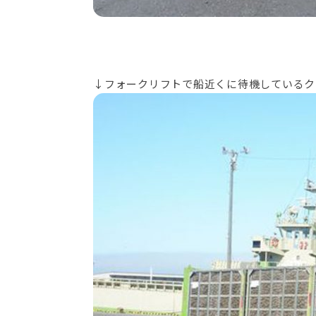
↓フォークリフトで船近くに待機しているク