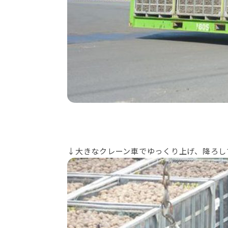
↓大きなクレーン車でゆっくり上げ、降ろし