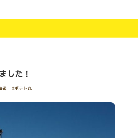
ました！
海道
#ポテト丸