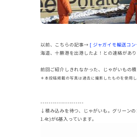
以前、こちらの記事→
[ ジャガイモ輸送コ
海道、十勝港を出港したよ！との連絡があり
前回ご紹介しきれなかった、じゃがいもの積
＊本投稿掲載の写真は過去に撮影したものを使用し
---------------------
↓積み込みを待つ、じゃがいも。グリーンの
1.4t)が6基入っています。