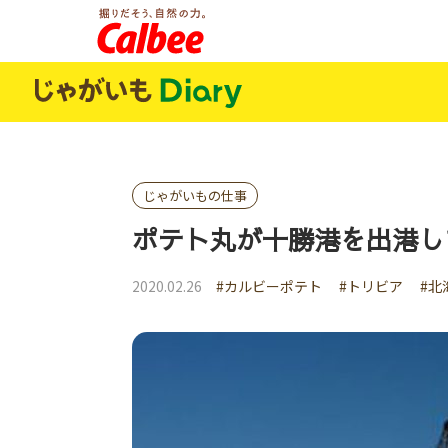
じゃがいもDialy
じゃがいもの仕事
ポテト丸が十勝港を出港し
2020.02.26
#カルビーポテト
#トリビア
#北