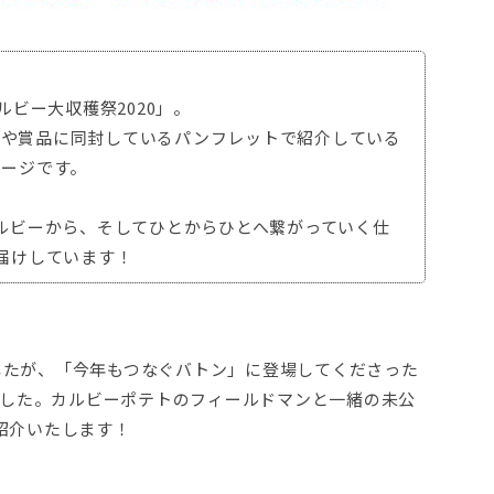
ビー大収穫祭2020」。
イトや賞品に同封しているパンフレットで紹介している
セージです。
ルビーから、そしてひとからひとへ繋がっていく仕
届けしています！
でしたが、「今年もつなぐバトン」に登場してくださった
した。カルビーポテトのフィールドマンと一緒の未公
ご紹介いたします！