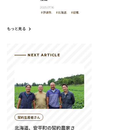
2025.07.16
#伊達市.
#北海道.
#収穫.
もっと見る
NEXT ARTICLE
契約生産者さん
北海道、安平町の契約農家さ