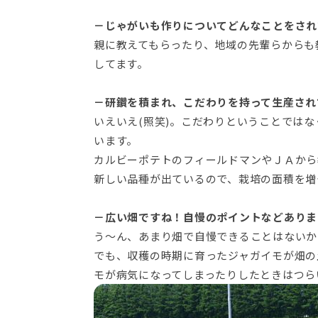
－じゃがいも作りについてどんなことをされ
親に教えてもらったり、地域の先輩らからも
してます。
－研鑽を積まれ、こだわりを持って生産され
いえいえ(照笑)。こだわりということでは
います。
カルビーポテトのフィールドマンやＪＡから
新しい品種が出ているので、栽培の面積を増
－広い畑ですね！自慢のポイントなどありま
う～ん、あまり畑で自慢できることはないかな
でも、収穫の時期に育ったジャガイモが畑の
モが病気になってしまったりしたときはつら