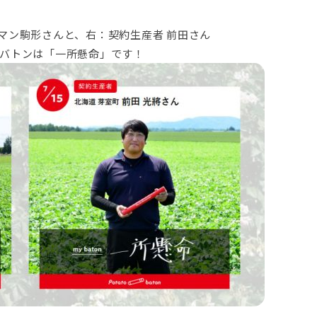
ルドマン駒形さんと、右：契約生産者 前田さん
バトンは「一所懸命」です！