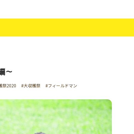
室編～
穫祭2020
#大収穫祭
#フィールドマン