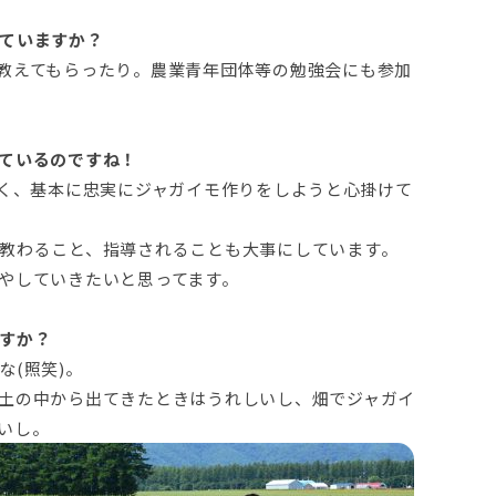
ていますか？
教えてもらったり。農業青年団体等の勉強会にも参加
ているのですね！
なく、基本に忠実にジャガイモ作りをしようと心掛けて
教わること、指導されることも大事にしています。
やしていきたいと思ってます。
すか？
(照笑)。
土の中から出てきたときはうれしいし、畑でジャガイ
いし。