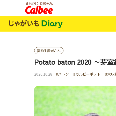
じゃがいもDialy
契約生産者さん
Potato baton 2020 ～芽
2020.10.28
#バトン
#カルビーポテト
#大収