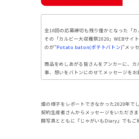
全10回の応募締切も残り僅かとなった「カル
その「カルビー大収穫祭2020」WEBサ
のが“
Potato baton(ポテトバトン)
”メッ
商品をめしあがる皆さんをアンカーに、カ
事、想いをバトンにのせてメッセージをお
畑の様子をレポートできなかった2020年
契約生産者さんからメッセージをいただきま
開写真とともに『じゃがいもDiary』でも