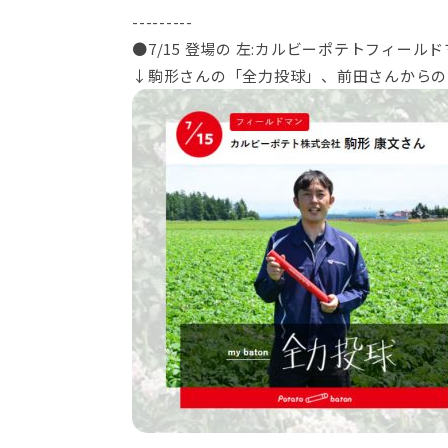
---------
●7/15 登場の 左:カルビーポテトフィー
↓駒形さんの「全力投球」、前田さんからの