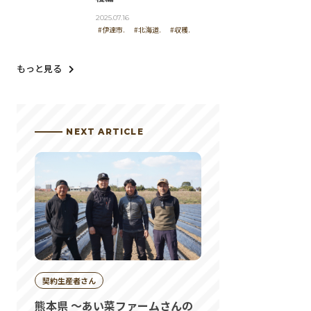
2025.07.16
#伊達市.
#北海道.
#収穫.
もっと見る
NEXT ARTICLE
契約生産者さん
熊本県 ～あい菜ファームさんの