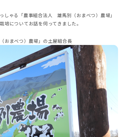
っしゃる「農事組合法人 雄馬別（おまべつ）農場」
栽培についてお話を伺ってきました。
（おまべつ）農場」の土屋組合長