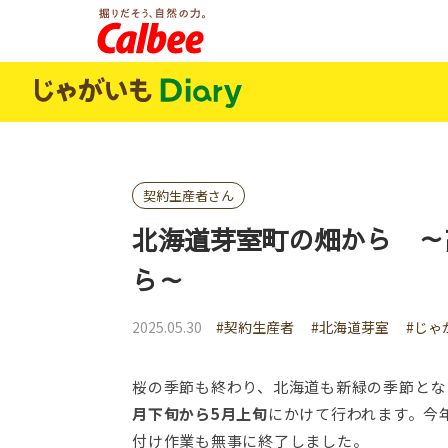
じゃがいもDialy
契約生産者さん
北海道芽室町の畑から ～
ら～
2025.05.30
#契約生産者
#北海道芽室
#じゃ
桜の季節も終わり、北海道も新緑の季節とな
月下旬から5月上旬
にかけて行われます。今
付け作業も無事に終了しました。