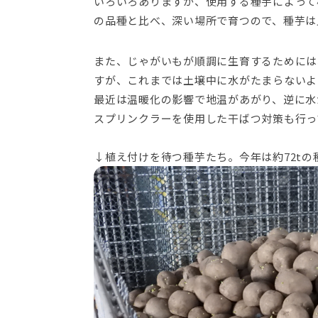
いろいろありますが、使用する種芋によって
の品種と比べ、深い場所で育つので、種芋は
また、じゃがいもが順調に生育するためには
すが、これまでは土壌中に水がたまらないよ
最近は温暖化の影響で地温があがり、逆に水
スプリンクラーを使用した干ばつ対策も行っ
↓植え付けを待つ種芋たち。今年は約72tの