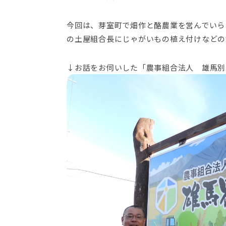
今回は、芽室町で畑作と酪農業を営んでいら
の土屋組合長にじゃがいもの植え付けなどの
↓お話をお伺いした「農事組合法人 雄馬別