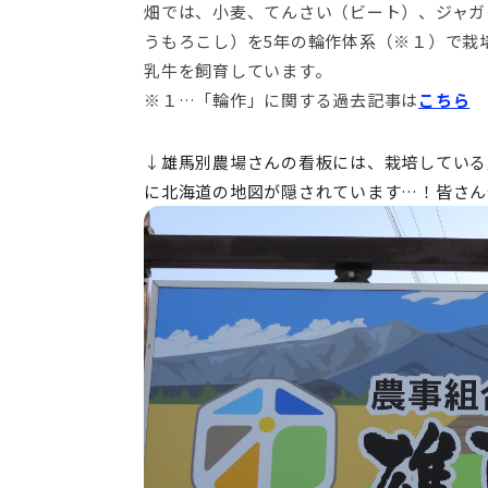
畑では、小麦、てんさい（ビート）、ジャガ
うもろこし）を5年の輪作体系（※１）で栽
乳牛を飼育しています。
※１…「輪作」に関する過去記事は
こちら
↓
雄馬別農場さんの看板には、栽培している
に北海道の地図が隠されています…！皆さん