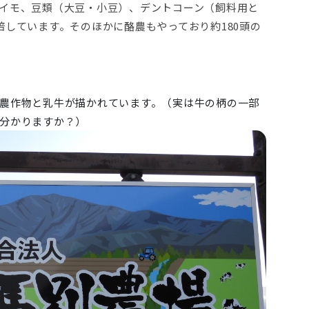
イモ、豆類（大豆・小豆）、デントコーン（飼料用と
培しています。そのほかに酪農もやっており約180頭の
農作物と乳牛が描かれています。（実は牛の柄の一部
分かりますか？）