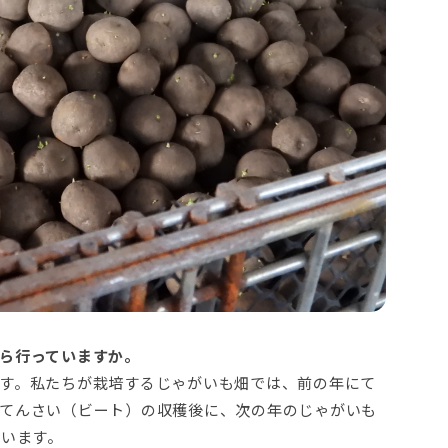
ら行っていますか。
す。私たちが栽培するじゃがいも畑では、前の年にて
てんさい（ビート）の収穫後に、次の年のじゃがいも
行います。