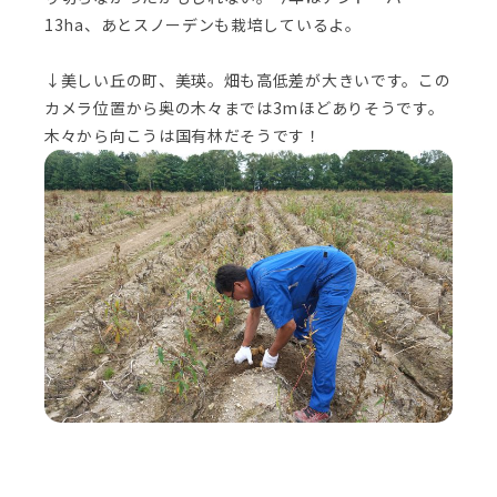
13ha、あとスノーデンも栽培しているよ。
↓美しい丘の町、美瑛。畑も高低差が大きいです。この
カメラ位置から奥の木々までは3mほどありそうです。
木々から向こうは国有林だそうです！