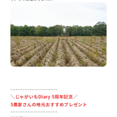
---------------------------
＼じゃがいもDiary 5周年記念／
5農家さんの地元おすすめプレゼント
---------------------------