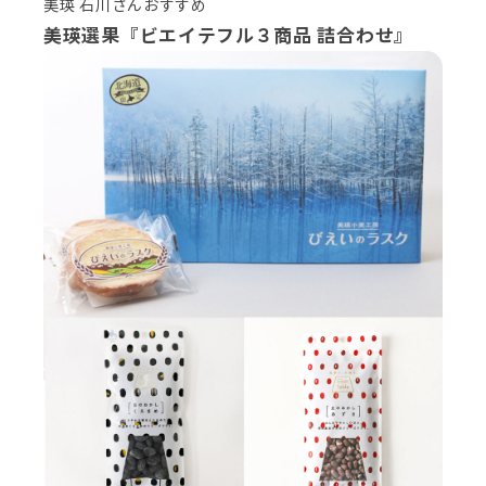
美瑛 石川さんおすすめ
美瑛選果『ビエイテフル３商品 詰合わせ』