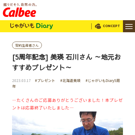
じゃがいもDialy
CONCEPT
契約生産者さん
[5周年記念] 美瑛 石川さん ～地元お
すすめプレゼント～
2023.03.17
#プレゼント
#北海道美瑛
#じゃがいもDiary5周
年
―たくさんのご応募ありがとうございました！本プレゼ
ントは応募終了いたしました―