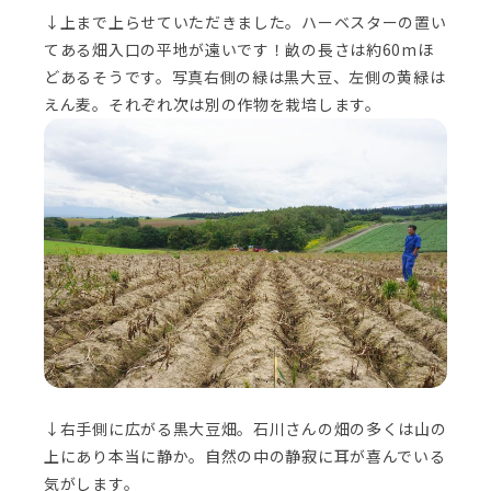
↓上まで上らせていただきました。ハーベスターの置い
てある畑入口の平地が遠いです！畝の長さは約60mほ
どあるそうです。写真右側の緑は黒大豆、左側の黄緑は
えん麦。それぞれ次は別の作物を栽培します。
↓右手側に広がる黒大豆畑。石川さんの畑の多くは山の
上にあり本当に静か。自然の中の静寂に耳が喜んでいる
気がします。