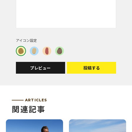
投稿者 | カトちゃん
食べたいですね❗
アイコン設定
投稿者 | ミネさん
石川さんの、じゃがいもを、じゃがバターで、食べ
て見たいですね‼️
プレビュー
投稿する
投稿者 | 猫のムー
本当に美味しそうですね。食べたいです。
ARTICLES
関連記事
投稿者 | ｃｙａｍｉｃｏ
ジャガイモ、おいしそうですね。