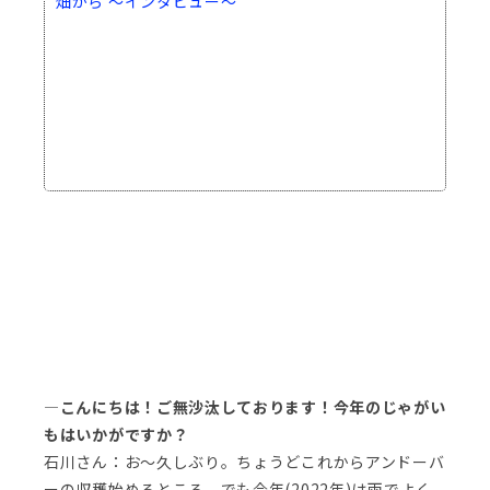
畑から ～インタビュー～
―こんにちは！ご無沙汰しております！今年のじゃがい
もはいかがですか？
石川さん：お～久しぶり。ちょうどこれからアンドーバ
ーの収穫始めるところ。でも今年(2022年)は雨でよく