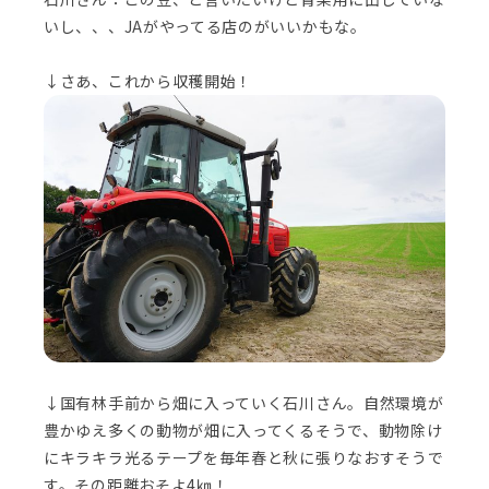
いし、、、JAがやってる店のがいいかもな。
↓さあ、これから収穫開始！
↓国有林手前から畑に入っていく石川さん。自然環境が
豊かゆえ多くの動物が畑に入ってくるそうで、動物除け
にキラキラ光るテープを毎年春と秋に張りなおすそうで
す。その距離おそよ4㎞！