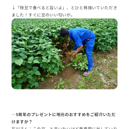
↓「枝豆で食べると旨いよ」、とひと株抜いていただき
ました！すぐに豆のいい匂いが。
―5周年のプレゼントに地元のおすすめをご紹介いただ
けますか？
石川さん：この豆、と言いたいけど青果用に出していな