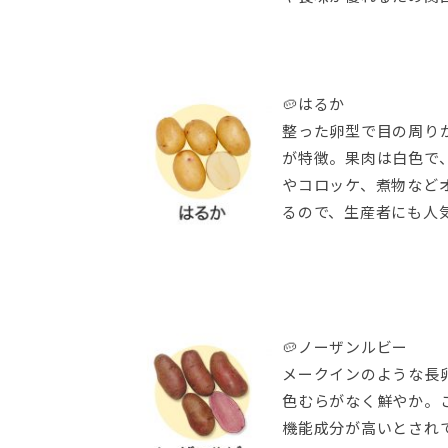
🥔はるか
整った卵型で目の周り
が特徴。果肉は白色で
やコロッケ、煮物など
るので、生産者にも人
🥔ノーザンルビー
メークインのような長
色むらがなく鮮やか。
機能成分が高いとされ