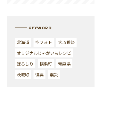
KEYWORD
北海道
空フォト
大収穫祭
オリジナルじゃがいもレシピ
ぽろしり
横浜町
青森県
茨城町
復興
震災