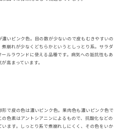
が濃いピンク色。目の数が少ないので皮もむきやすいの
、煮崩れが少なくどちらかというとしっとり系。サラダ
オールラウンドに使える品種です。病気への抵抗性もあ
気が高まっています。
卵形で皮の色は濃いピンク色。果肉色も濃いピンク色で
この色素はアントシアニンによるもので、抗酸化などの
ています。しっとり系で煮崩れしにくく、その色をいか