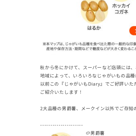
秋から冬にかけて、スーパーなど店頭には、
地域によって、いろいろなじゃがいもの品種
以前この『じゃがいもDiary』でご好評い
ご紹介いたします！
2大品種の男爵薯、メークイン以外でご存知
---------------------
🥔男爵薯