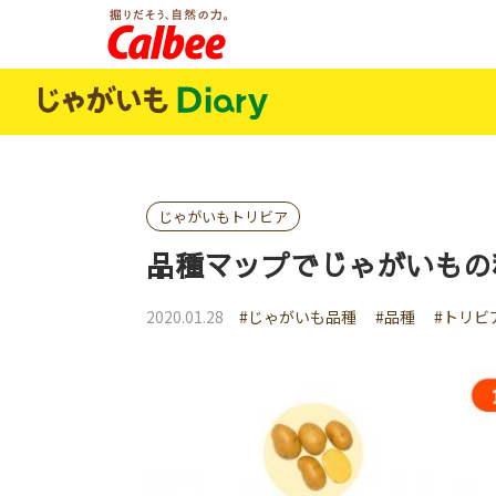
じゃがいもDialy
じゃがいもトリビア
品種マップでじゃがいもの
2020.01.28
#じゃがいも品種
#品種
#トリビ