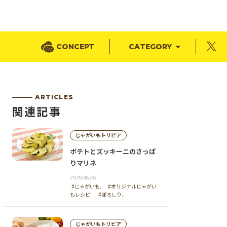
CONCEPT
CATEGORY
ARTICLES
関連記事
じゃがいもトリビア
ポテトとズッキーニのさっぱ
りマリネ
2025.06.26
#じゃがいも.
#オリジナルじゃがい
もレシピ.
#ぽろしり.
じゃがいもトリビア