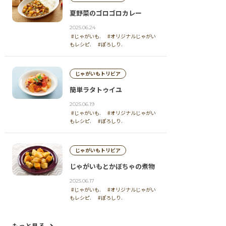
夏野菜のゴロゴロカレー
2025.06.24
#じゃがいも.
#オリジナルじゃがい
もレシピ.
#ぽろしり.
じゃがいもトリビア
簡単ラタトゥイユ
2025.06.19
#じゃがいも.
#オリジナルじゃがい
もレシピ.
#ぽろしり.
じゃがいもトリビア
じゃがいもとかぼちゃの煮物
2025.06.17
#じゃがいも.
#オリジナルじゃがい
もレシピ.
#ぽろしり.
もっと見る