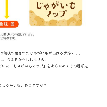
収穫後貯蔵されたじゃがいもが出回る季節です。
に出会えるかもしれません。
ただいた「じゃがいもマップ」をあらためてその種類を
のじゃがいも、ありますか？