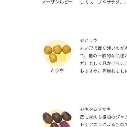
してスープやサラダ、
🥔とうや
丸い形で目が浅いのが
で、他の一般的な品種
ガ』として見かけるこ
おすすめ。煮崩れもし
🥔キタムラサキ
皮も果肉も紫色のジャ
トシアニンによるもの