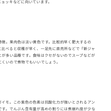
ニョッキなどに向いています。
特徴。果肉色は淡い黄色です。比較的早く肥大するの
と比べると収穫が早く、一足先に直売所などで『新ジャ
とが多い品種です。食味はクセがないのでスープなどが
にくいので煮物でもいいでしょう。
ガイモ。この紫色の色素は抗酸化力が強いとされるアン
です。でんぷん含有量が高めの割りには煮崩れ度が少な