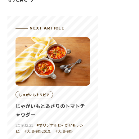
NEXT ARTICLE
じゃがいもトリビア
じゃがいもとあさりのトマトチ
ャウダー
#オリジナルじゃがいもレシ
2019.12.25
ピ.
#大収穫祭2019.
#大収穫祭.