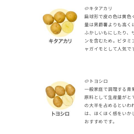
🥔キタアカリ
扁球形で皮の色は黄色
量は男爵薯よりも高く
ふかしいもにしたり、
ンを含むため。ビタミ
ャガイモとして人気で
🥔トヨシロ
一般家庭で調理する青
原料として生産量がと
の大半を占めるといわ
は、ほくほく感をいか
おすすめです。