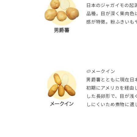
日本のジャガイモの起
品種。目が深く果肉色
感が特徴。粉ふきいも
🥔メークイン
男爵薯とともに現在日
初期にアメリカを経由
した長卵形で、目が浅
しにくいため煮物に適