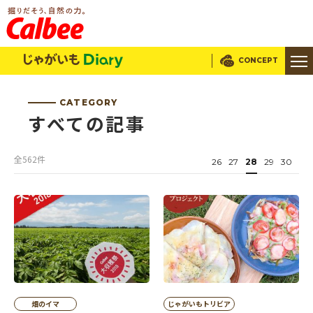
じゃがいもDialy
CONCEPT
CATEGORY
すべての記事
全562件
26
27
28
29
30
畑のイマ
じゃがいもトリビア