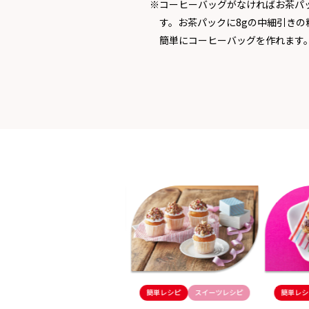
※コーヒーバッグがなければお茶パ
す。お茶パックに8gの中細引きの
簡単にコーヒーバッグを作れます
簡単レシピ
スイーツレシピ
簡単レシピ
スイーツレシピ
簡単レシ