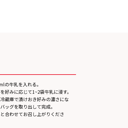
0mlの牛乳を入れる。
グを好みに応じて1~2袋牛乳に浸す。
時間)冷蔵庫で漬けおき好みの濃さにな
ーバッグを取り出して完成。
ルと合わせてお召し上がりくださ