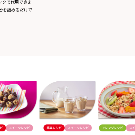
ックで代用できま
粉を詰めるだけで
。
ピ
スイーツレシピ
簡単レシピ
スイーツレシピ
アレンジレシピ
ス