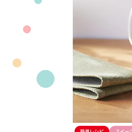
簡単レシピ
スイー