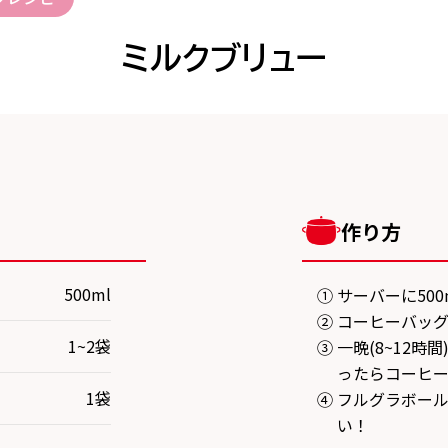
ミルクブリュー
作り方
500ml
① サーバーに50
② コーヒーバッ
1~2袋
③ 一晩(8~12
ったらコーヒ
1袋
④ フルグラボー
い！