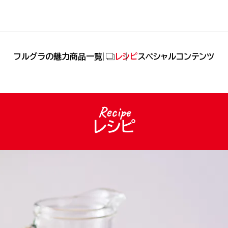
(別タブで開きます)
フルグラの魅力
商品一覧
レシピ
スペシャルコンテンツ
Recipe
レシピ