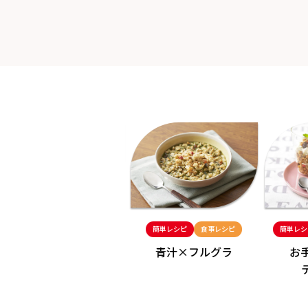
簡単レシピ
食事レシピ
簡単レシピ
食事レシピ
簡単レシ
ポテサラ×フルグラ
青汁×フルグラ
お