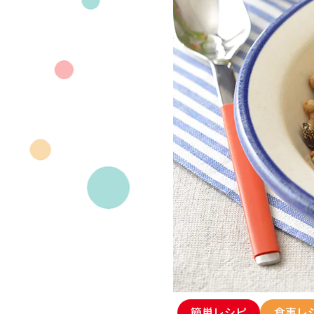
簡単レシピ
食事レ