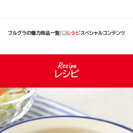
(別タブで開きます)
フルグラの魅力
商品一覧
レシピ
スペシャルコンテンツ
Recipe
レシピ