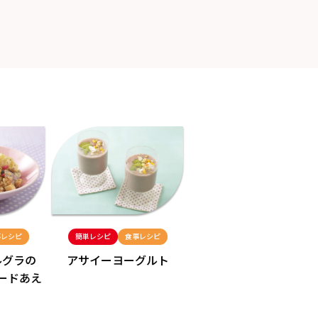
事レシピ
簡単レシピ
食事レシピ
簡単レシピ
スイーツレシピ
ルグラの
アサイーヨーグルト
フルグラ入り
ードあえ
フルーツパフェ