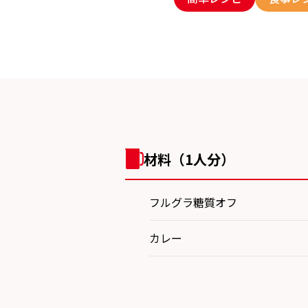
材料（1人分）
フルグラ糖質オフ
カレー