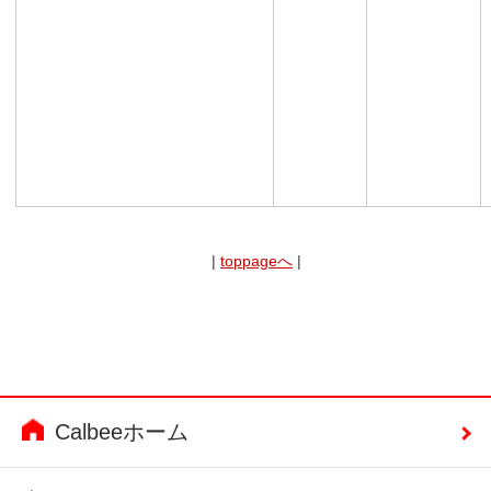
|
toppageへ
|
Calbeeホーム