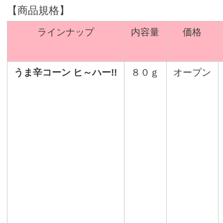
【商品規格】
ラインナップ
内容量
価格
うま辛コーン ヒ～ハー!!
８０ｇ
オープン