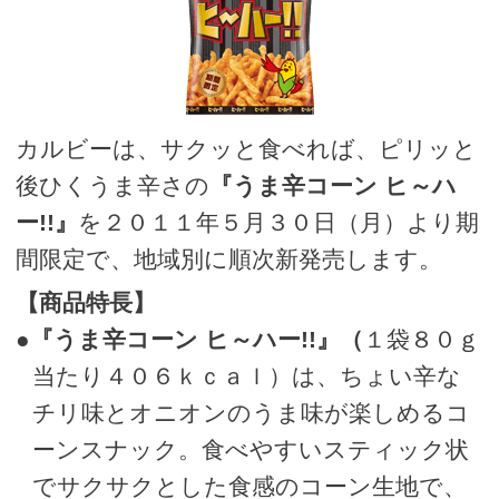
カルビーは、サクッと食べれば、ピリッと
後ひくうま辛さの
『うま辛コーン ヒ～ハ
ー!!』
を２０１１年５月３０日（月）より期
間限定で、地域別に順次新発売します。
【商品特長】
●
『うま辛コーン ヒ～ハー!!』（
１袋８０ｇ
当たり４０６ｋｃａｌ）は、ちょい辛な
チリ味とオニオンのうま味が楽しめるコ
ーンスナック。食べやすいスティック状
でサクサクとした食感のコーン生地で、