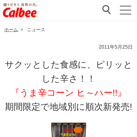
ホーム
>
ニュース
2011年5月25日
サクッとした食感に、ピリッと
した辛さ！！
『うま辛コーン ヒ～ハー!!』
期間限定で地域別に順次新発売!