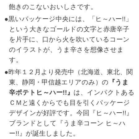
飽きのこないおいしさです。
●黒いパッケージ中央には、「ヒ～ハー!!」
という大きなゴールドの文字と赤唐辛子
を片手に、口から火を吹いているコーン
のイラストが、うま辛さを想像させま
す。
●昨年１２月より発売中（北海道、東北、関
東、静岡・甲信越エリアのみ）の
『うま
辛ポテトヒ～ハー!!』
は、インパクトある
ＣＭと遠くからでも目を引くパッケージ
デザインが好評です。今回『ヒ～ハー!!』
ブランドとして『うま辛コーン ヒ～ハ
ー!!』が誕生しました。