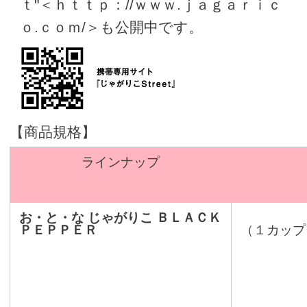
ｔ"＜ｈｔｔｐ：//ｗｗｗ.ｊａｇａｒｉｃ
ｏ.ｃｏｍ/＞も公開中です。
【商品規格】
ラインナップ
お・と・な じゃがりこ ＢＬＡＣＫ
ＰＥＰＰＥＲ
（１カップ