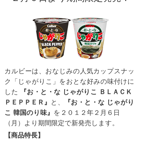
カルビーは、おなじみの人気カップスナッ
ク「じゃがりこ」をおとな好みの味付けに
した
『お・と・な じゃがりこ ＢＬＡＣＫ
ＰＥＰＰＥＲ』
と、
『お・と・な じゃがり
こ 韓国のり味』
を２０１２年２月６日
（月）より期間限定で新発売します。
【商品特長】