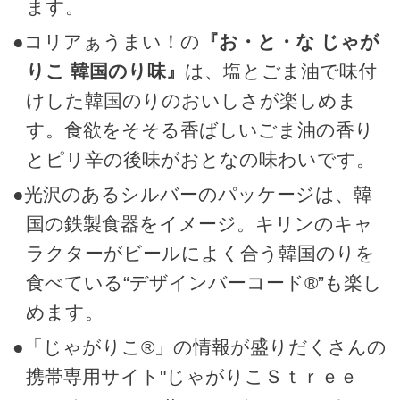
ます。
●コリアぁうまい！の
『お・と・な じゃが
りこ 韓国のり味』
は、塩とごま油で味付
けした韓国のりのおいしさが楽しめま
す。食欲をそそる香ばしいごま油の香り
とピリ辛の後味がおとなの味わいです。
●光沢のあるシルバーのパッケージは、韓
国の鉄製食器をイメージ。キリンのキャ
ラクターがビールによく合う韓国のりを
食べている“デザインバーコード®”も楽し
めます。
●「じゃがりこ®」の情報が盛りだくさんの
携帯専用サイト"じゃがりこＳｔｒｅｅ