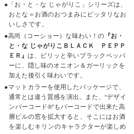
●「お・と・な じゃがりこ」シリーズは、
おとな＝お酒のおつまみにピッタリなお
いしさです。
●高尚（コーショー）な味わい！の
『お・
と・な じゃがりこＢＬＡＣＫ ＰＥＰＰ
ＥＲ』
は、ピリッと辛いブラックペッパ
ーに、隠し味のオニオン＆ガーリックを
加えた後引く味わいです。
●マットカラーを使用したパッケージで、
通常とは違う質感を演出。また、“デザイ
ンバーコード®”もバーコードで出来た高
層ビルの窓を拡大すると、そこにはお酒
を楽しむキリンのキャラクターが楽しめ