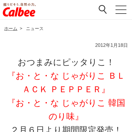
ホーム
>
ニュース
2012年1月18日
おつまみにピッタりこ！
『お・と・な じゃがりこ ＢＬ
ＡＣＫ ＰＥＰＰＥＲ』
『お・と・な じゃがりこ 韓国
のり味』
２月６日より期間限定発売！