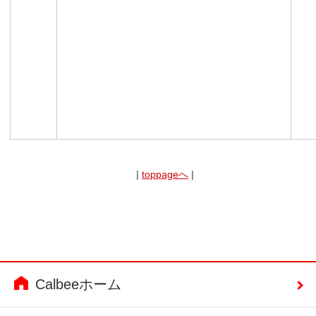
|
toppageへ
|
Calbeeホーム