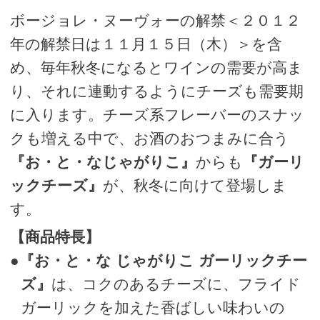
ボージョレ・ヌーヴォーの解禁＜２０１２
年の解禁日は１１月１５日（木）＞を含
め、毎年秋冬になるとワインの需要が高ま
り、それに連動するようにチーズも需要期
に入ります。チーズ系フレーバーのスナッ
クも増える中で、お酒のおつまみに合う
『お・と・なじゃがりこ』
からも
『ガーリ
ックチーズ』
が、秋冬に向けて登場しま
す。
【商品特長】
●
『お・と・な じゃがりこ ガーリックチー
ズ』
は、コクのあるチーズに、フライド
ガーリックを加えた香ばしい味わいの