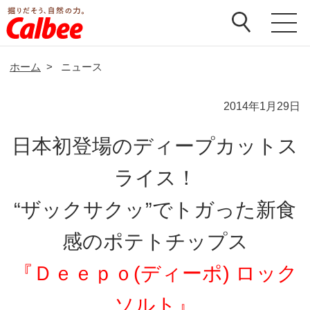
ホーム
>
ニュース
2014年1月29日
日本初登場のディープカットス
ライス！
“ザックサクッ”でトガった新食
感のポテトチップス
『Ｄｅｅｐｏ(ディーポ) ロック
ソルト』