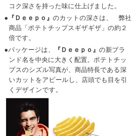
コク深さを持った味に仕上げました。
●
『Ｄｅｅｐｏ』
のカットの深さは、 弊社
商品「ポテトチップスギザギザ」の約２
倍です。
●パッケージは、
『Ｄｅｅｐｏ』
の新ブラ
ンド名を中央に大きく配置。ポテトチッ
プスのシズル写真が、商品特長である深
いカットをアピールし、店頭でも目を引
くデザインです。