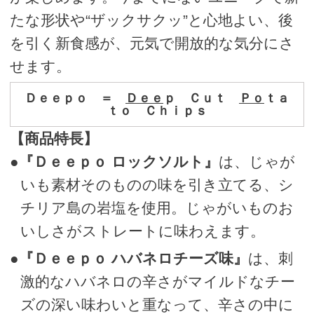
たな形状や“ザックサクッ”と心地よい、後
を引く新食感が、元気で開放的な気分にさ
せます。
Ｄｅｅｐｏ ＝
Ｄｅｅ
ｐ Ｃｕｔ
Ｐｏ
ｔａ
ｔｏ Ｃｈｉｐｓ
【商品特長】
●
『Ｄｅｅｐｏ ロックソルト』
は、じゃが
いも素材そのものの味を引き立てる、シ
チリア島の岩塩を使用。じゃがいものお
いしさがストレートに味わえます。
●
『Ｄｅｅｐｏ ハバネロチーズ味』
は、刺
激的なハバネロの辛さがマイルドなチー
ズの深い味わいと重なって、辛さの中に