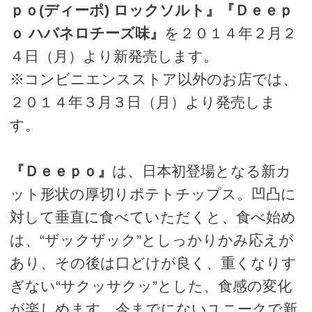
ｐｏ(ディーポ) ロックソルト』『Ｄｅｅｐ
ｏ ハバネロチーズ味』
を２０１４年２月２
４日（月）より新発売します。
※コンビニエンスストア以外のお店では、
２０１４年３月３日（月）より発売しま
す。
『Ｄｅｅｐｏ』
は、日本初登場となる新カ
ット形状の厚切りポテトチップス。凹凸に
対して垂直に食べていただくと、食べ始め
は、“ザックザック”としっかりかみ応えが
あり、その後は口どけが良く、重くなりす
ぎない“サクッサクッ”とした、食感の変化
が楽しめます。今までにないユニークで新