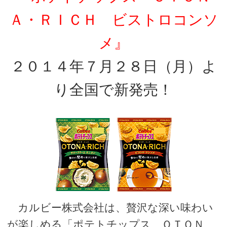
Ａ・ＲＩＣＨ ビストロコンソ
メ』
２０１４年７月２８日（月）よ
り全国で新発売！
カルビー株式会社は、贅沢な深い味わい
が楽しめる「ポテトチップス ＯＴＯＮ