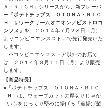
Ａ・ＲＩＣＨ」シリーズから、新フレーバ
ー
『ポテトチップス ＯＴＯＮＡ・ＲＩＣ
Ｈ サワークリームオニオン／ビストロコ
ンソメ』
を、２０１４年７月２８日（月）
よりコンビニエンスストアで先行発売いた
します。
※コンビニエンスストア以外のお店で
は、２０１４年８月１１日（月）より販売
します。
【商品特長】
●「ポテトチップス ＯＴＯＮＡ・ＲＩＣ
Ｈ」は、ウェーブカットの厚切りじゃが
いもをじっくり堅めに揚げる「釜揚げ製