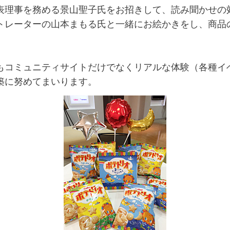
理事を務める景山聖子氏をお招きして、読み聞かせの
トレーターの山本まもる氏と一緒にお絵かきをし、商品
コミュニティサイトだけでなくリアルな体験（各種イ
築に努めてまいります。