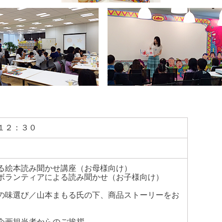
１２：３０
る絵本読み聞かせ講座（お母様向け）
ィアによる読み聞かせ（お子様向け）
の味選び／山本まもる氏の下、商品ストーリーをお
企画担当者からのご挨拶