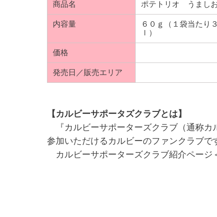
商品名
ポテトリオ うまし
内容量
６０ｇ（１袋当たり
ｌ）
価格
発売日／販売エリア
【カルビーサポータズクラブとは】
『カルビーサポーターズクラブ（通称カル
参加いただけるカルビーのファンクラブで
カルビーサポーターズクラブ紹介ページ