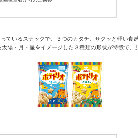
なっているスナックで、３つのカタチ、サクッと軽い食
る太陽・月・星をイメージした３種類の形状が特徴で、