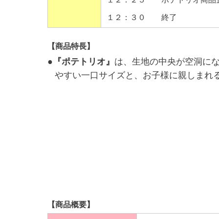
１２：３０ 終了
【商品特長】
●
『ポテトリオ』
は、生地の中央が空洞に
やすい一口サイズと、お子様に親しまれ
【商品概要】