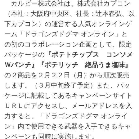
カルビー株式会社は、株式会社カプコン
（本社：大阪府中央区、社長：辻本春弘、以
下カプコン）の運営する人気オンラインゲ
ーム「ドラゴンズドグマ オンライン」と
の初のコラボレーション企画として、限定
パッケージの
『ポテトチップス コンソメ
Ｗパンチ』『ポテリッチ 絶品うま塩味』
の２商品を２月２２日（月）から順次販売
します。（３月中旬終了予定）また、パッ
ケージに記載してあるキャンペーンサイト
ＵＲＬにアクセスし、メールアドレスを入
力すると、「ドラゴンズドグマ オンライ
ン」内で使用できる武器を入手できるキャ
ンペーンも同時に実施します。