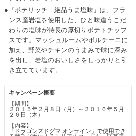
●『ポテリッチ 絶品うま塩味』は、フラ
ンス産岩塩を使用した、ひと味違うこだ
わりの塩味が特長の厚切りポテトチップ
スです。マッシュルームやポルチーニに
加え、野菜やチキンのうまみで味に深み
を出し、岩塩のおいしさをしっかりと引
き立てています。
キャンペーン概要
【期間】
２０１５年２月８日（月）～２０１６年５月
２６日（木）
【内容】
「ドラゴンズドグマ オンライン」で使用でき