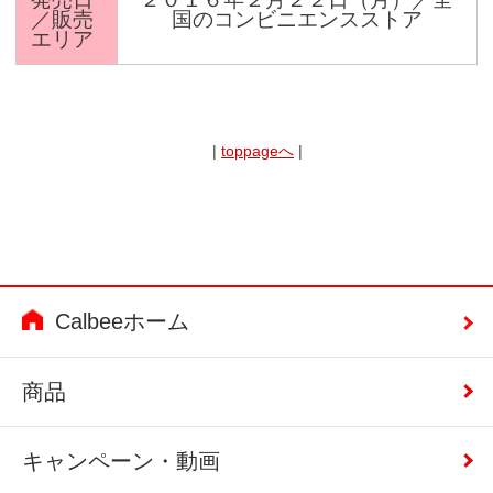
／販売
国のコンビニエンスストア
エリア
|
toppageへ
|
Calbeeホーム
商品
キャンペーン・動画