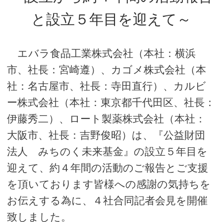
と設立５年目を迎えて～
エバラ食品工業株式会社（本社：横浜
市、社長：宮崎遵）、カゴメ株式会社（本
社：名古屋市、社長：寺田直行）、カルビ
ー株式会社（本社：東京都千代田区、社長：
伊藤秀二）、ロート製薬株式会社（本社：
大阪市、社長：吉野俊昭）は、『公益財団
法人 みちのく未来基金』の設立５年目を
迎えて、約４年間の活動のご報告とご支援
を頂いております皆様への感謝の気持ちを
お伝えする為に、４社合同記者会見を開催
致しました。