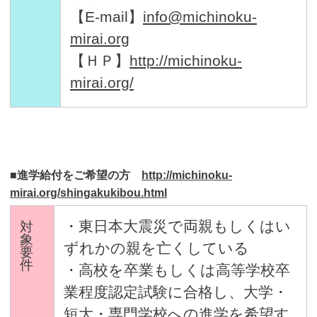
【E-mail】
info@michinoku-
mirai.org
【ＨＰ】
http://michinoku-
mirai.org/
■進学給付をご希望の方
http://michinoku-
mirai.org/shingakukibou.html
・東日本大震災で両親もしくはい
対
象
ずれかの親を亡くしている
要
件
・高校を卒業もしくは高等学校卒
業程度認定試験に合格し、大学・
短大・専門学校への進学を希望す