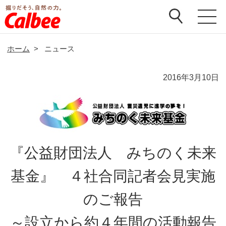
ホーム
>
ニュース
2016年3月10日
『公益財団法人 みちのく未来
基金』 ４社合同記者会見実施
のご報告
～設立から約４年間の活動報告