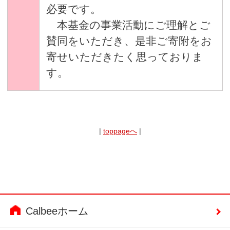
必要です。
本基金の事業活動にご理解とご
賛同をいただき、是非ご寄附をお
寄せいただきたく思っておりま
す。
|
toppageへ
|
Calbeeホーム