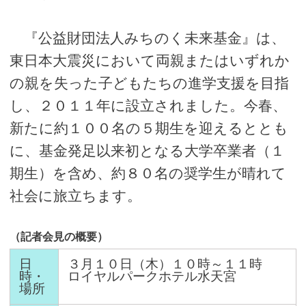
『公益財団法人みちのく未来基金』は、
東日本大震災において両親またはいずれか
の親を失った子どもたちの進学支援を目指
し、２０１１年に設立されました。今春、
新たに約１００名の５期生を迎えるととも
に、基金発足以来初となる大学卒業者（１
期生）を含め、約８０名の奨学生が晴れて
社会に旅立ちます。
（記者会見の概要）
日
３月１０日（木）１０時～１１時
時・
ロイヤルパークホテル水天宮
場所