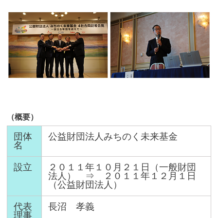
（概要）
団体
公益財団法人みちのく未来基金
名
設立
２０１１年１０月２１日（一般財団
法人） ⇒ ２０１１年１２月１日
（公益財団法人）
代表
長沼 孝義
理事