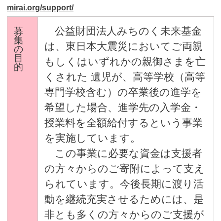
mirai.org/support/
公益財団法人みちのく未来基金
募
集
は、東日本大震災においてご両親
の
目
もしくはいずれかの親御さまを亡
的
くされた 遺児が、高等学校（高等
専門学校含む）の卒業後の進学を
希望した場合、進学先の入学金・
授業料を全額給付するという事業
を実施しています。
この事業に必要な資金は支援者
の方々からのご寄附によって支え
られています。今後長期に渡り活
動を継続充実させるためには、是
非とも多くの方々からのご支援が