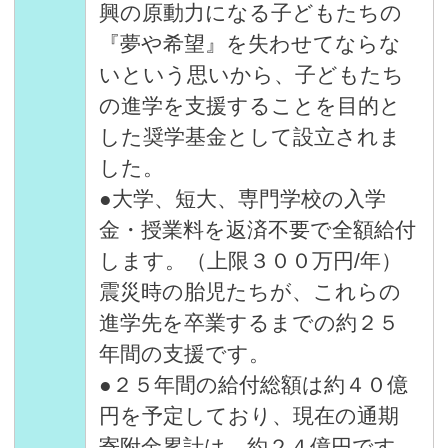
興の原動力になる子どもたちの
『夢や希望』を失わせてならな
いという思いから、子どもたち
の進学を支援することを目的と
した奨学基金として設立されま
した。
●大学、短大、専門学校の入学
金・授業料を返済不要で全額給付
します。（上限３００万円/年）
震災時の胎児たちが、これらの
進学先を卒業するまでの約２５
年間の支援です。
●２５年間の給付総額は約４０億
円を予定しており、現在の通期
寄附金累計は、約２４億円です。