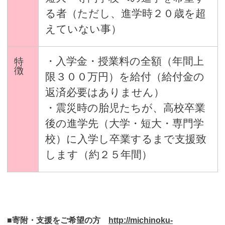
る者（ただし、進学時２０歳を超
えていない事）
・入学金・授業料の全額（年間上
特
徴
限３００万円）を給付（給付金の
返済必要はありません）
・震災時の胎児たちが、高校卒業
後の進学先（大学・短大・専門学
校）に入学し卒業するまで支援致
します（約２５年間）
■寄附・支援をご希望の方
http://michinoku-