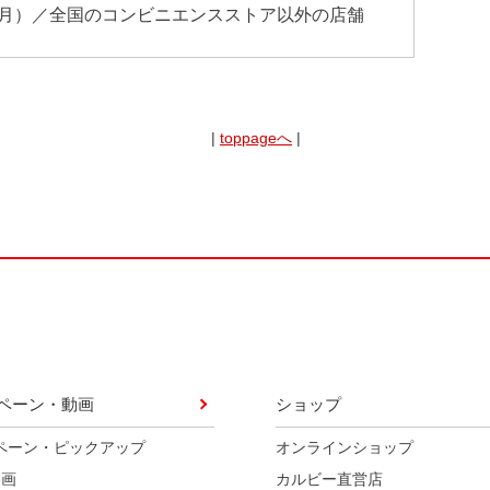
月）／全国のコンビニエンスストア以外の店舗
|
toppageへ
|
ペーン・動画
ショップ
ペーン・ピックアップ
オンラインショップ
動画
カルビー直営店