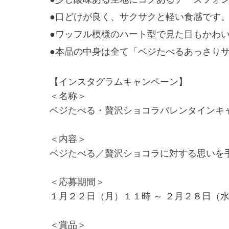
●口どけが良く、サクサクと軽い食感です
●ワッフル模様のハート型で見た目もかわ
●本品の中身は全て「ベジたべるあっさり
【インスタグラムキャンペーン】
＜名称＞
ベジたべる・贅沢ショコラバレンタインキ
＜内容＞
ベジたべる／贅沢ショコラに対する思いを
＜応募期間＞
１月２２日（月）１１時 ～ ２月２８日（
＜賞品＞