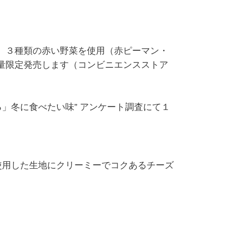
、３種類の赤い野菜を使用（赤ピーマン・
量限定発売します（コンビニエンスストア
」冬に食べたい味” アンケート調査にて１
使用した生地にクリーミーでコクあるチーズ