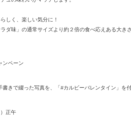
。
いらしく、楽しい気分に！
サラダ味」の通常サイズより約２倍の食べ応えある大き
ャンペーン
手書きで綴った写真を、「#カルビーバレンタイン」を
水）正午