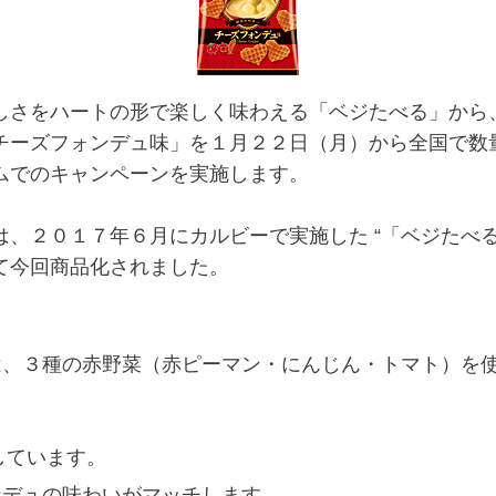
さをハートの形で楽しく味わえる「ベジたべる」から
チーズフォンデュ味」を１月２２日（月）から全国で数
ムでのキャンペーンを実施します。
２０１７年６月にカルビーで実施した “「ベジたべる
て今回商品化されました。
は、３種の赤野菜（赤ピーマン・にんじん・トマト）を
しています。
ンデュの味わいがマッチします。