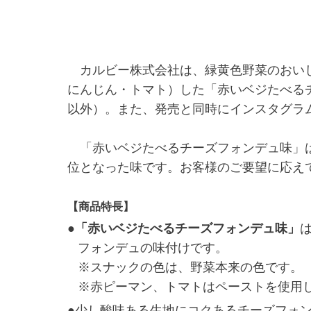
カルビー株式会社は、緑黄色野菜のおいし
にんじん・トマト）した「赤いベジたべる
以外）。また、発売と同時にインスタグラ
「赤いベジたべるチーズフォンデュ味」は、
位となった味です。お客様のご要望に応え
【商品特長】
●
「赤いベジたべるチーズフォンデュ味」
フォンデュの味付けです。
※スナックの色は、野菜本来の色です。
※赤ピーマン、トマトはペーストを使用
●少し酸味ある生地にコクあるチーズフォ