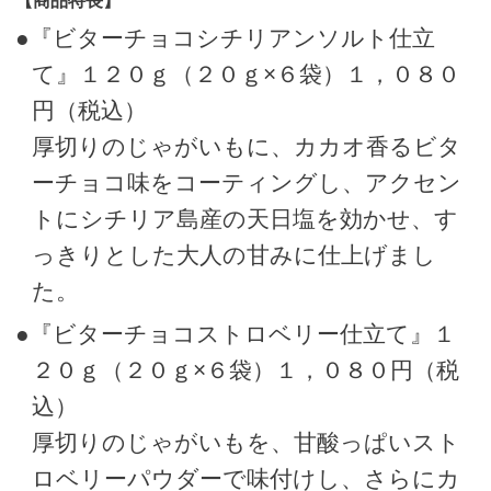
【商品特長】
●『ビターチョコシチリアンソルト仕立
て』１２０ｇ（２０ｇ×６袋）１，０８０
円（税込）
厚切りのじゃがいもに、カカオ香るビタ
ーチョコ味をコーティングし、アクセン
トにシチリア島産の天日塩を効かせ、す
っきりとした大人の甘みに仕上げまし
た。
●『ビターチョコストロベリー仕立て』１
２０ｇ（２０ｇ×６袋）１，０８０円（税
込）
厚切りのじゃがいもを、甘酸っぱいスト
ロベリーパウダーで味付けし、さらにカ