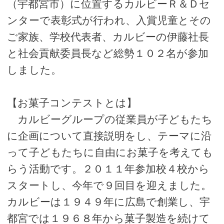
（宇都宮市）に位置するカルビーＲ＆Ｄセ
ンターで表彰式が行われ、入賞児童とその
ご家族、学校代表者、カルビーの伊藤社長
と社会貢献委員長など総勢１０２名が参加
しました。
【お菓子コンテストとは】
カルビーグループの従業員が子どもたち
に企画について直接説明をし、テーマに沿
って子どもたちに自由にお菓子を考えても
らう活動です。２０１１年参加校４校から
スタートし、今年で９回目を迎えました。
カルビーは１９４９年に広島で創業し、宇
都宮では１９６８年から菓子製造を続けて