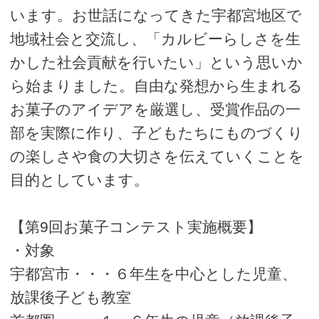
います。お世話になってきた宇都宮地区で
地域社会と交流し、「カルビーらしさを生
かした社会貢献を行いたい」という思いか
ら始まりました。自由な発想から生まれる
お菓子のアイデアを厳選し、受賞作品の一
部を実際に作り、子どもたちにものづくり
の楽しさや食の大切さを伝えていくことを
目的としています。
【第9回お菓子コンテスト実施概要】
・対象
宇都宮市・・・６年生を中心とした児童、
放課後子ども教室