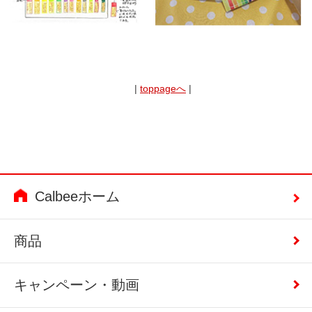
|
toppageへ
|
Calbeeホーム
商品
キャンペーン・動画