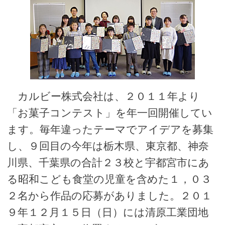
カルビー株式会社は、２０１１年より
「お菓子コンテスト」を年一回開催してい
ます。毎年違ったテーマでアイデアを募集
し、９回目の今年は栃木県、東京都、神奈
川県、千葉県の合計２３校と宇都宮市にあ
る昭和こども食堂の児童を含めた１，０３
２名から作品の応募がありました。２０１
９年１２月１５日（日）には清原工業団地