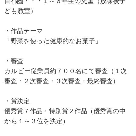
首都圏・・・１～６年生の児童（放課後子
ども教室）
・作品テーマ
「野菜を使った健康的なお菓子」
・審査
カルビー従業員約７００名にて審査（１次
審査・２次審査・３次審査・最終審査）
・賞決定
優秀賞７作品・特別賞２作品（優秀賞の中
から１～３位を決定）