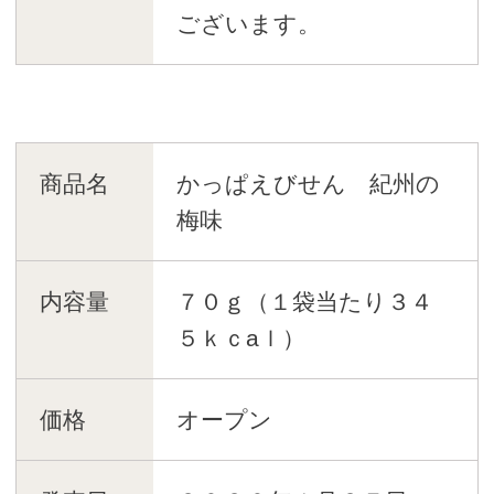
ございます。
商品名
かっぱえびせん 紀州の
梅味
内容量
７０ｇ（１袋当たり３４
５ｋｃaｌ）
価格
オープン