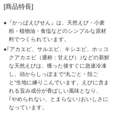
[商品特長]
●『かっぱえびせん』は、天然えび・小麦
粉・植物油・食塩などのシンプルな原材
料でつくられています。
●｢アカエビ、サルエビ、キシエビ、ホッコ
クアカエビ（通称：甘えび）｣などの新鮮
な天然えびは、獲った後すぐに急速冷凍
し、頭からしっぽまで“丸ごと・殻ご
と”生地に練りこんでいます。えびに含ま
れる旨み成分が香ばしい風味となり、
｢やめられない、とまらない｣おいしさに
なっています。