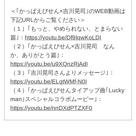
＜｢かっぱえびせん×吉川晃司｣のWEB動画は
下記URLからご覧ください＞
（１）｢もっと、やめられない、とまらない
篇｣：
https://youtu.be/Df9IqwKoLDI
（２）｢かっぱえびせん×吉川晃司 なん
か、ありがとう篇｣：
https://youtu.be/u9XQnzRjAdI
（３）｢吉川晃司さんよりメッセージ｣：
https://youtu.be/ELgtWMf-N0I
（４）｢かっぱえびせんタイアップ曲｢Lucky
man｣スペシャルコラボムービー｣：
https://youtu.be/nnDXdPTZXF0