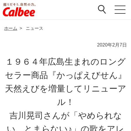
ホーム
>
ニュース
2020年2月7日
１９６４年広島生まれのロング
セラー商品『かっぱえびせん』
天然えびを増量してリニューア
ル！
吉川晃司さんが「やめられな
い、とまらない♪」の歌をアレ