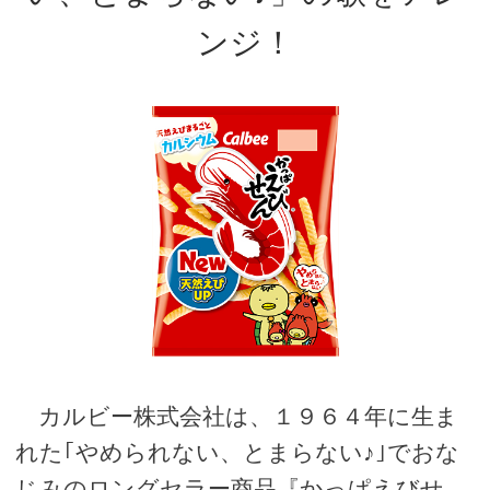
ンジ！
カルビー株式会社は、１９６４年に生ま
れた｢やめられない、とまらない♪｣でおな
じみのロングセラー商品『かっぱえびせ