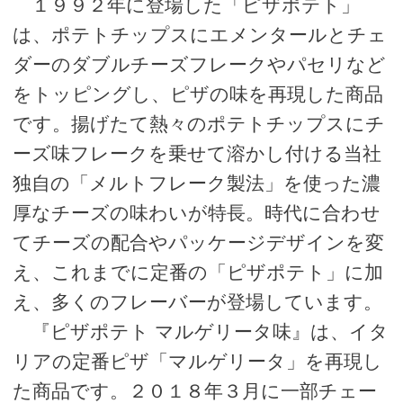
１９９２年に登場した「ピザポテト」
は、ポテトチップスにエメンタールとチェ
ダーのダブルチーズフレークやパセリなど
をトッピングし、ピザの味を再現した商品
です。揚げたて熱々のポテトチップスにチ
ーズ味フレークを乗せて溶かし付ける当社
独自の「メルトフレーク製法」を使った濃
厚なチーズの味わいが特長。時代に合わせ
てチーズの配合やパッケージデザインを変
え、これまでに定番の「ピザポテト」に加
え、多くのフレーバーが登場しています。
『ピザポテト マルゲリータ味』は、イタ
リアの定番ピザ「マルゲリータ」を再現し
た商品です。２０１８年３月に一部チェー