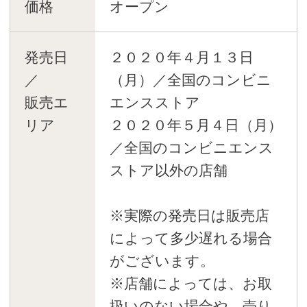
価格
オープン
発売日
２０２０年４月１３日
／
（月）／全国のコンビニ
販売エ
エンスストア
リア
２０２０年５月４日（月）
／全国のコンビニエンス
ストア以外の店舗
※実際の発売日は販売店
によって多少遅れる場合
がございます。
※店舗によっては、お取
扱いのない場合や、売り