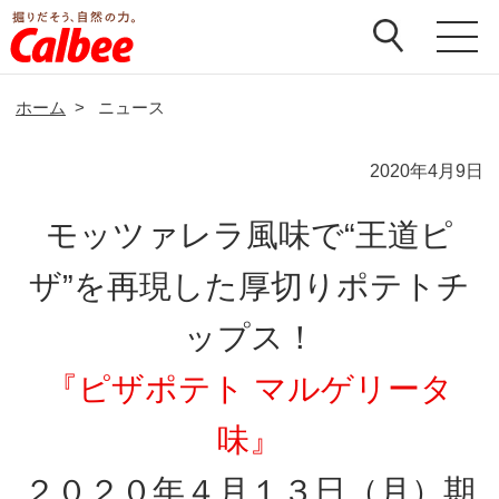
ホーム
>
ニュース
2020年4月9日
モッツァレラ風味で“王道ピ
ザ”を再現した厚切りポテトチ
ップス！
『ピザポテト マルゲリータ
味』
２０２０年４月１３日（月）期