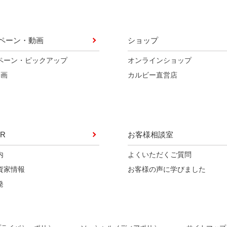
ペーン・動画
ショップ
ペーン・ピックアップ
オンラインショップ
動画
カルビー直営店
R
お客様相談室
内
よくいただくご質問
資家情報
お客様の声に学びました
発