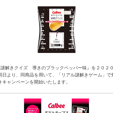
解きクイズ 導きのブラックペッパー味』を２０２０年
同日より、同商品を用いて、「リアル謎解きゲーム」で
きキャンペーンを開始いたします。