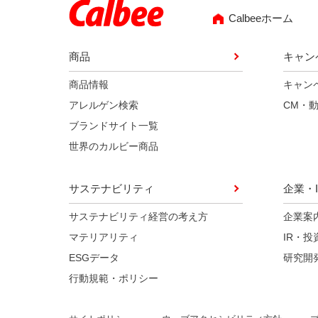
Calbeeホーム
商品
キャン
商品情報
キャン
アレルゲン検索
CM・
ブランドサイト一覧
世界のカルビー商品
サステナビリティ
企業・I
サステナビリティ経営の考え方
企業案
マテリアリティ
IR・投
ESGデータ
研究開
行動規範・ポリシー