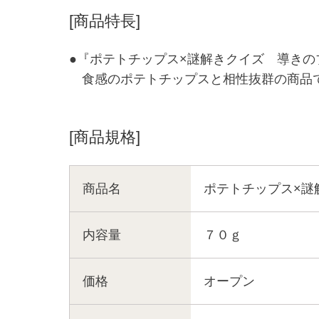
[商品特長]
●『ポテトチップス×謎解きクイズ 導き
食感のポテトチップスと相性抜群の商品
[商品規格]
商品名
ポテトチップス×謎
内容量
７０ｇ
価格
オープン