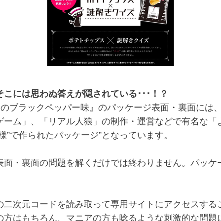
こには思わぬ答えが隠されている･･･！？
のブラックペッパー味』のパッケージ表面・裏面には、謎
ーム」、「リアル人狼」の制作・運営などで有名な「
様”で作られたパッケージ”となっています。
面・裏面の問題を解くだけでは終わりません。パッケ
二次元コードを読み取って専用サイトにアクセスする
の方はもちろん、マニアの方も唸るような刺激的な問題