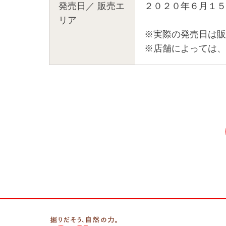
発売日／
販売エ
２０２０年６月１５
リア
※実際の発売日は販
※店舗によっては、