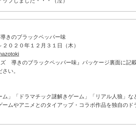
アップしました・・・（泣）
 導きのブラックペッパー味
～２０２０年１２月３１日（木）
/nazotoki
イズ 導きのブラックペッパー味』パッケージ裏面に記
ださい。
ーム」「ドラマチック謎解きゲーム」「リアル人狼」な
ゲームやアニメとのタイアップ・コラボ作品を独自のド