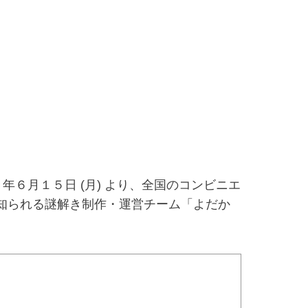
６月１５日 (月) より、全国のコンビニエ
知られる謎解き制作・運営チーム「よだか