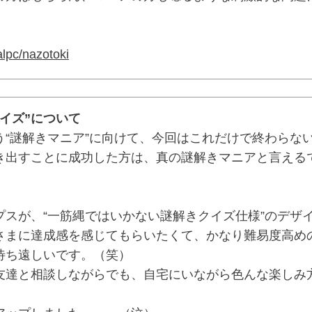
alpc/nazotoki
イズ”について
“謎解きマニア”に向けて、今回はこれだけで終わらな
き出すことに成功した方は、真の謎解きマニアと言える
スが、“一筋縄ではいかない謎解きクイズ仕様”のデザ
さまに達成感を感じてもらいたくて、かなり難易度高め
待ち遠しいです。（笑）
達と相談しながらでも、自宅にいながら色んな楽しみ