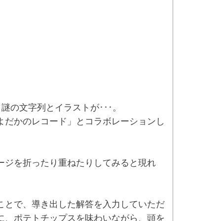
の文字列とイラストが･･･。
よだかのレコード」とコラボレーションし
ージを折ったり重ねたりしてみると現れ
ことで、導き出した解答を入力していただ
に、ポテトチップスを味わいながら、頭を