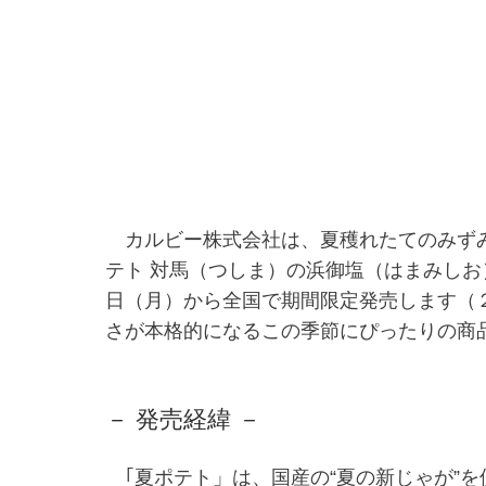
カルビー株式会社は、夏穫れたてのみずみ
テト 対馬（つしま）の浜御塩（はまみし
日（月）から全国で期間限定発売します（
さが本格的になるこの季節にぴったりの商
－ 発売経緯 －
｢夏ポテト」は、国産の“夏の新じゃが”を