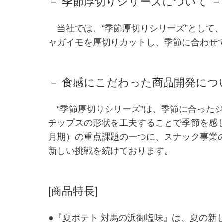
－ 季節厚切りシリーズについて －
当社では、“季節厚切りシリーズ”として、
ャガイモを厚切りカットし、季節に合わせ
－ 食感にこだわった商品開発につ
“季節厚切りシリーズ”は、季節に合った
チップスの形状を工夫することで季節を感
月期）の重点課題の一つに、スナック事業
新しい挑戦を続けております。
[商品特長]
●『夏ポテト 対馬の浜御塩味』は、夏の