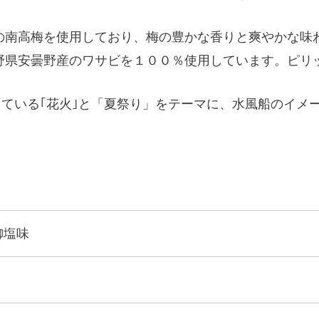
産の南高梅を使用しており、梅の豊かな香りと爽やかな味
長野県安曇野産のワサビを１００％使用しています。ピリ
している｢花火｣と「夏祭り」をテーマに、水風船のイメ
御塩味