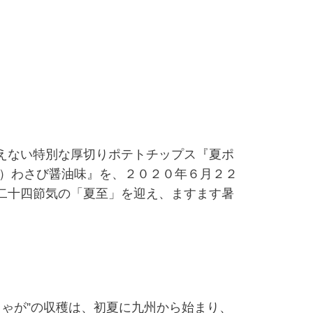
えない特別な厚切りポテトチップス『夏ポ
の）わさび醤油味』を、２０２０年６月２２
二十四節気の「夏至」を迎え、ますます暑
じゃが”の収穫は、初夏に九州から始まり、