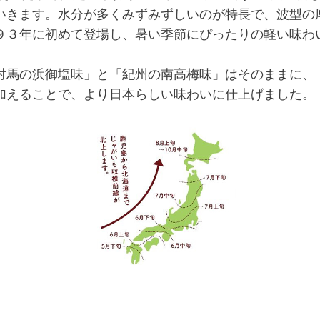
いきます。水分が多くみずみずしいのが特長で、波型の
９３年に初めて登場し、暑い季節にぴったりの軽い味わ
馬の浜御塩味」と「紀州の南高梅味」はそのままに、
加えることで、より日本らしい味わいに仕上げました。