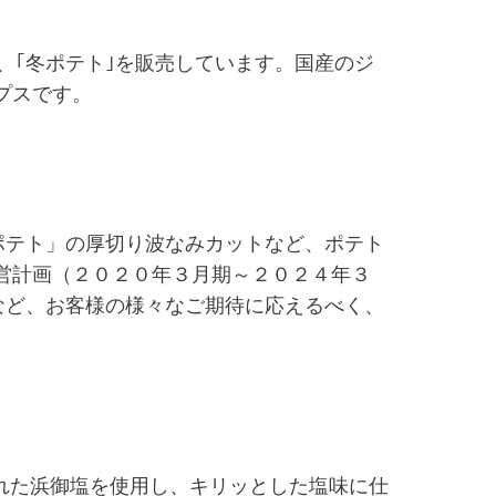
、｢冬ポテト｣を販売しています。国産のジ
プスです。
ポテト」の厚切り波なみカットなど、ポテト
営計画（２０２０年３月期～２０２４年３
など、お客様の様々なご期待に応えるべく、
れた浜御塩を使用し、キリッとした塩味に仕