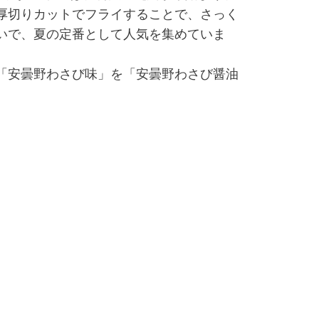
厚切りカットでフライすることで、さっく
いで、夏の定番として人気を集めていま
「安曇野わさび味」を「安曇野わさび醤油