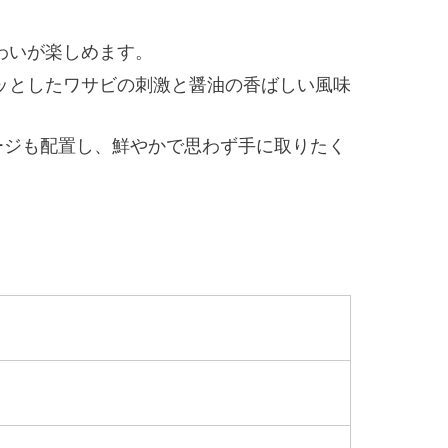
わいが楽しめます。
ッとしたワサビの刺激と醤油の香ばしい風味
ージも配置し、鮮やかで思わず手に取りたく