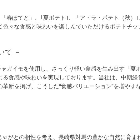
「春ぽてと」、｢夏ポテト｣、「ア・ラ・ポテト（秋）｣
て色々な食感と味わいを楽しんでいただけるポテトチッ
いて －
ジャガイモを使用し、さっくり軽い食感を生み出す「夏
じる食感や味わいを実現しております。当社は、中期経
の革新を掲げ、こうした“食感バリエーション”を増やす
新じゃがとの相性を考え、長崎県対馬の豊かな自然に育ま