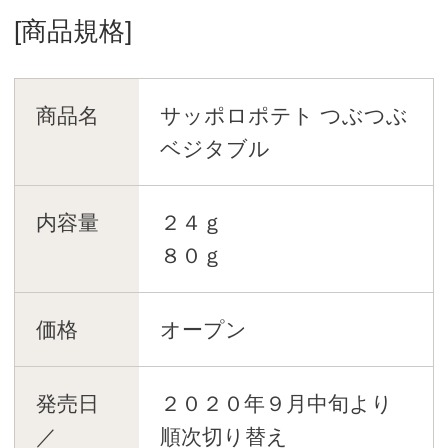
[商品規格]
商品名
サッポロポテト つぶつぶ
ベジタブル
内容量
２４ｇ
８０ｇ
価格
オープン
発売日
２０２０年９月中旬より
／
順次切り替え