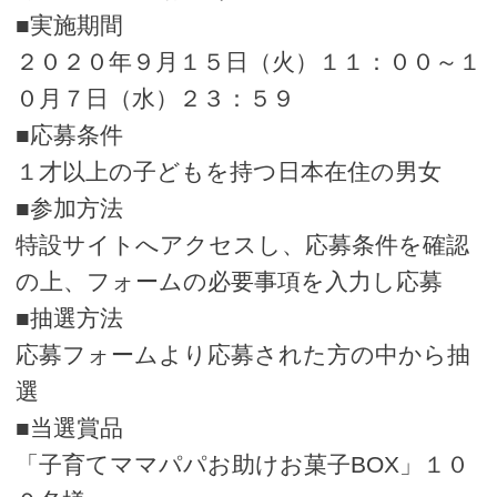
■実施期間
２０２０年９月１５日（火）１１：００～１
０月７日（水）２３：５９
■応募条件
１才以上の子どもを持つ日本在住の男女
■参加方法
特設サイトへアクセスし、応募条件を確認
の上、フォームの必要事項を入力し応募
■抽選方法
応募フォームより応募された方の中から抽
選
■当選賞品
「子育てママパパお助けお菓子BOX」１０