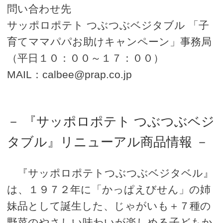
問い合わせ先
サッポロポテト つぶつぶベジタブル 「子
育てママパパお助けキャンペーン」事務局
（平日１０：００～１７：００）
MAIL：calbee@prap.co.jp
－ 『サッポロポテト つぶつぶベジ
タブル』リニューアル商品情報 －
『サッポロポテトつぶつぶベジタベル』
は、１９７２年に「かっぱえびせん」の姉
妹品として誕生した、じゃがいも＋７種の
野菜のやさしい味わいが楽しめる子どもか