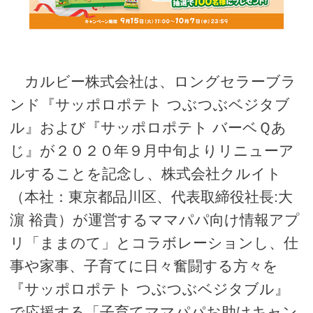
カルビー株式会社は、ロングセラーブラ
ンド『サッポロポテト つぶつぶベジタブ
ル』および『サッポロポテト バーベＱあ
じ』が２０２０年９月中旬よりリニューア
ルすることを記念し、株式会社クルイト
（本社：東京都品川区、代表取締役社長:大
濵 裕貴）が運営するママパパ向け情報アプ
リ「ままのて」とコラボレーションし、仕
事や家事、子育てに日々奮闘する方々を
『サッポロポテト つぶつぶベジタブル』
で応援する「子育てママパパお助けキャン