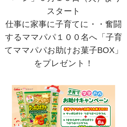
スタート
仕事に家事に子育てに・・奮闘
するママパパ１００名へ「子育
てママパパお助けお菓子BOX」
をプレゼント！