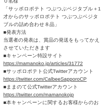
０名様
「サッポロポテト つぶつぶベジタブル＋1
才からのサッポロポテト つぶつぶベジタ
ブルの詰め合わせ８品」
■発表方法
当選者の発表は、賞品の発送をもってかえ
させていただきます
■キャンペーン特設サイト
https://mamanoko.jp/articles/31772
■サッポロポテト公式Twitterアカウント
https://twitter.com/CalbeeSapporoCP
■ままのて公式Twitterアカウント
https://twitter.com/mamanokojp
■本キャンペーンに関するお客様からのお