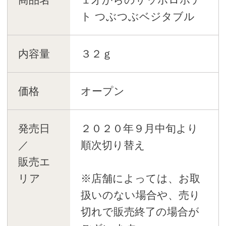
ト つぶつぶベジタブル
内容量
３２ｇ
価格
オープン
発売日
２０２０年９月中旬より
／
順次切り替え
販売エ
リア
※店舗によっては、お取
扱いのない場合や、売り
切れで販売終了の場合が