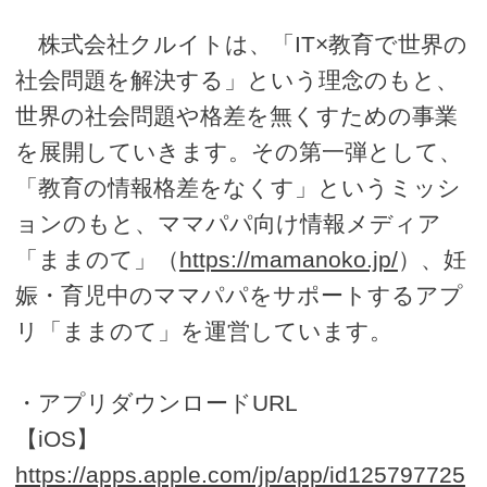
株式会社クルイトは、「IT×教育で世界の
社会問題を解決する」という理念のもと、
世界の社会問題や格差を無くすための事業
を展開していきます。その第一弾として、
「教育の情報格差をなくす」というミッシ
ョンのもと、ママパパ向け情報メディア
「ままのて」（
https://mamanoko.jp/
）、妊
娠・育児中のママパパをサポートするアプ
リ「ままのて」を運営しています。
・アプリダウンロードURL
【iOS】
https://apps.apple.com/jp/app/id125797725