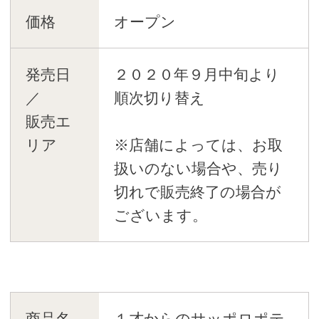
価格
オープン
発売日
２０２０年９月中旬より
／
順次切り替え
販売エ
リア
※店舗によっては、お取
扱いのない場合や、売り
切れで販売終了の場合が
ございます。
商品名
１才からのサッポロポテ