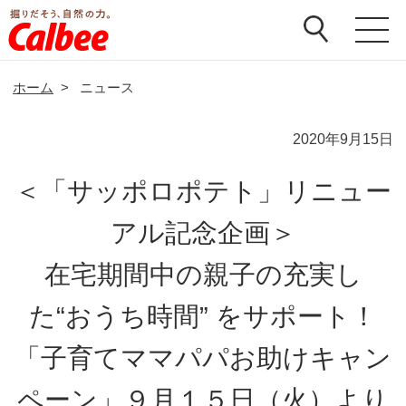
ホーム
>
ニュース
2020年9月15日
＜「サッポロポテト」リニュー
アル記念企画＞
在宅期間中の親子の充実し
た“おうち時間” をサポート！
「子育てママパパお助けキャン
ペーン」９月１５日（火）より