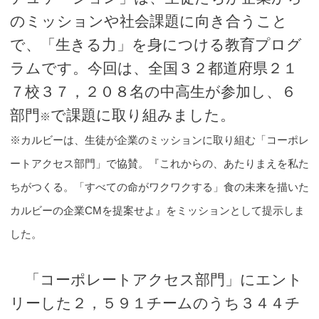
のミッションや社会課題に向き合うこと
で、「生きる力」を身につける教育プログ
ラムです。今回は、全国３２都道府県２１
７校３７，２０８名の中高生が参加し、６
部門
で課題に取り組みました。
※
※カルビーは、生徒が企業のミッションに取り組む「コーポレ
ートアクセス部門」で協賛。『これからの、あたりまえを私た
ちがつくる。「すべての命がワクワクする」食の未来を描いた
カルビーの企業CMを提案せよ』をミッションとして提示しま
した。
「コーポレートアクセス部門」にエント
リーした２，５９１チームのうち３４４チ