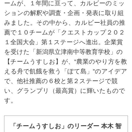
ームが、１年間に亘って、カルビーのミッ
ションの解釈や調査・企画・発表に取り組
みました。その中から、カルビー社員の推
薦で１０チームが「クエストカップ２０２
１全国大会」第１ステージへ進出。企業賞
を受けた「新潟県立津南中等教育学校」の
【チームうすしお】が、“農業のやり方を教
える舟で飢餓を救う「ぽて島」”のアイデア
で、他社推薦の６校と第２ステージで競
い、グランプリ（最高賞）に輝いたもので
す。
「チームうすしお」のリーダー 本木 智