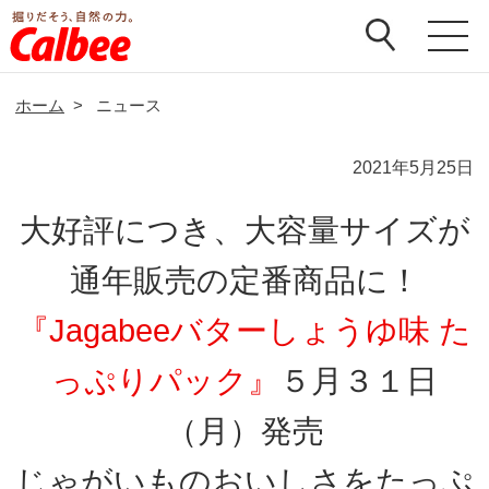
ホーム
>
ニュース
2021年5月25日
大好評につき、大容量サイズが
通年販売の定番商品に！
『Jagabeeバターしょうゆ味 た
っぷりパック』
５月３１日
（月）発売
じゃがいものおいしさをたっぷ