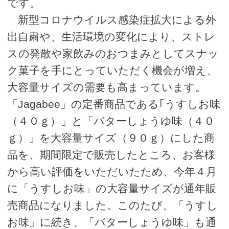
です。
新型コロナウイルス感染症拡大による外
出自粛や、生活環境の変化により、ストレ
スの発散や家飲みのおつまみとしてスナッ
ク菓子を手にとっていただく機会が増え、
大容量サイズの需要も高まっています。
「Jagabee」の定番商品である｢うすしお味
（４０ｇ）」と「バターしょうゆ味（４０
ｇ）」を大容量サイズ（９０ｇ）にした商
品を、期間限定で販売したところ、お客様
から高い評価をいただいたため、今年４月
に「うすしお味」の大容量サイズが通年販
売商品になりました。このたび、「うすし
お味」に続き、「バターしょうゆ味」も通