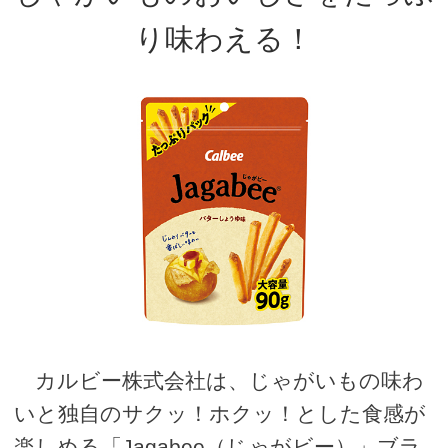
り味わえる！
カルビー株式会社は、じゃがいもの味わ
いと独自のサクッ！ホクッ！とした食感が
楽しめる「Jagabee（じゃがビー）」ブラ