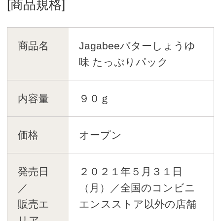
[商品規格]
商品名
Jagabeeバターしょうゆ
味 たっぷりパック
内容量
９０ｇ
価格
オープン
発売日
２０２１年５月３１日
／
（月）／全国のコンビニ
販売エ
エンスストア以外の店舗
リア