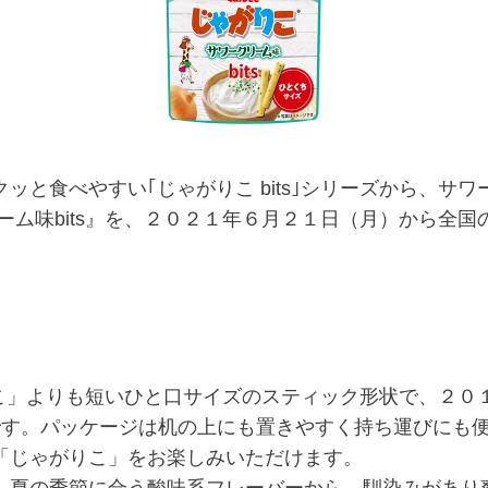
と食べやすい｢じゃがりこ bits｣シリーズから、サ
ーム味bits』を、２０２１年６月２１日（月）から全
がりこ」よりも短いひと口サイズのスティック形状で、２０
ズです。パッケージは机の上にも置きやすく持ち運びにも
「じゃがりこ」をお楽しみいただけます。
夏の季節に合う酸味系フレーバーから、馴染みがあり