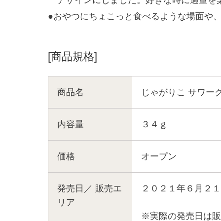
●おやつにちょこっと食べるような場面や
[商品規格]
商品名
じゃがりこ サワーク
内容量
３４ｇ
価格
オープン
発売日／
販売エ
２０２１年６月２１
リア
※実際の発売日は販