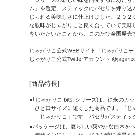
ム」を選定。スティックにパセリを練り込
じられる美味しさに仕上げました。２０２
な酸味がじゃがりこと良く合っていて美味
をいただいたことから、このたび全国発売
じゃがりこ公式WEBサイト「じゃがりこチ
じゃがりこ公式Twitterアカウント @jagarico
[商品特長]
●｢じゃがりこ bits｣シリーズは、従来
ひと口サイズに短くした商品です。『じゃ
「じゃがりこ」です。パセリがスティッ
●パッケージは、夏らしい爽やかな白木を
デザインにしました。好きな時に適量を