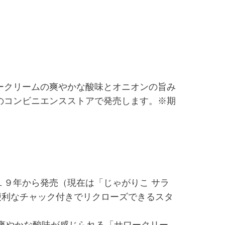
ワークリームの爽やかな酸味とオニオンの旨み
国のコンビニエンスストアで発売します。※期
１９年から発売（現在は「じゃがりこ サラ
便利なチャック付きでリクローズできるスタ
爽やかな酸味が感じられる「サワークリー