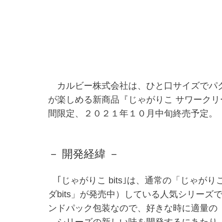
カルビー株式会社は、ひと口サイズでパクッ
が楽しめる新商品『じゃがりこ サワークリ
間限定、２０２１年１０月中旬終売予定。
－ 開発経緯 －
｢じゃがりこ bits｣は、通常の「じゃ
ダbits」が発売中）している人気シリー
ンドパック包装なので、好きな時に適量の
シリーズの新しい味を開発するにあたり、