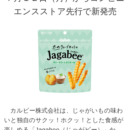
エンスストア先行で新発売
カルビー株式会社は、じゃがいもの味わ
いと独自のサクッ！ホクッ！とした食感が
楽しめる「Jagabee（じゃがビー）」か