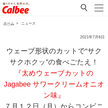
ホーム
>
ニュース
2021年7月6日
ウェーブ形状のカットで“サク
サクホクッ”の食べごたえ！
『太めウェーブカットの
Jagabee サワークリームオニオ
ン味』
７月１２日（月）からコンビニ