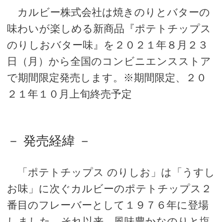
カルビー株式会社は焼きのりとバターの
味わいが楽しめる新商品『ポテトチップス
のりしおバター味』を２０２１年８月２３
日（月）から全国のコンビニエンスストア
で期間限定発売します。※期間限定、２０
２１年１０月上旬終売予定
－ 発売経緯 －
「ポテトチップス のりしお」は「うすし
お味」に次ぐカルビーのポテトチップス２
番目のフレーバーとして１９７６年に登場
しました。それ以来、風味豊かなのりと塩