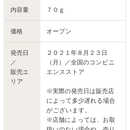
内容量
７０ｇ
価格
オープン
発売日
２０２１年８月２３日
／
（月）／全国のコンビニ
販売エ
エンスストア
リア
※実際の発売日は販売店
によって多少遅れる場合
がございます。
※店舗によっては、お取
扱いのない場合や、売り