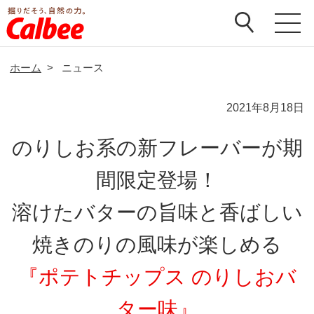
ホーム
>
ニュース
2021年8月18日
のりしお系の新フレーバーが期
間限定登場！
溶けたバターの旨味と香ばしい
焼きのりの風味が楽しめる
『ポテトチップス のりしおバ
ター味』