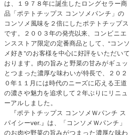
は、１９７８年に誕生したロングセラー商
品「ポテトチップス コンソメパンチ」の
コンソメ風味を２倍にしたポテトチップス
です。２００３年の発売以来、コンビニエ
ンスストア限定の定番商品として、“コンソ
メ好き”のお客様を中心に好評をいただいて
おります。肉の旨みと野菜の甘みがギュッ
とつまった濃厚な味わいが特長で、２０２
０年１１月には時代のニーズに応える王道
の濃さや魅力を追求して２年ぶりにリニュ
ーアルしました。
『ポテトチップス コンソメＷパンチ ス
パイシーver.』は、「コンソメＷパンチ」
のお肉や野菜の旨みがつまった濃厚な味わ