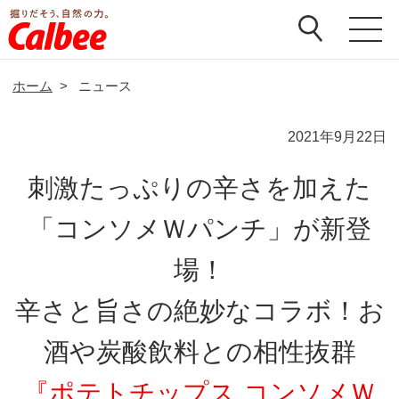
ホーム
>
ニュース
2021年9月22日
刺激たっぷりの辛さを加えた
「コンソメＷパンチ」が新登
場！
辛さと旨さの絶妙なコラボ！お
酒や炭酸飲料との相性抜群
『ポテトチップス コンソメＷ