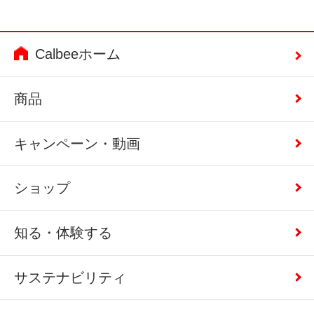
Calbeeホーム
商品
キャンペーン・動画
ショップ
知る・体験する
サステナビリティ