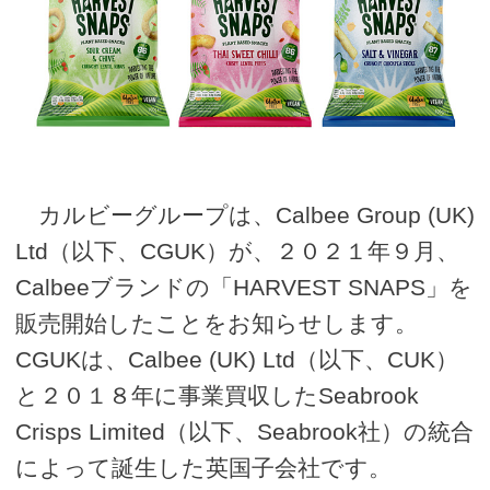
カルビーグループは、Calbee Group (UK)
Ltd（以下、CGUK）が、２０２１年９月、
Calbeeブランドの「HARVEST SNAPS」を
販売開始したことをお知らせします。
CGUKは、Calbee (UK) Ltd（以下、CUK）
と２０１８年に事業買収したSeabrook
Crisps Limited（以下、Seabrook社）の統合
によって誕生した英国子会社です。