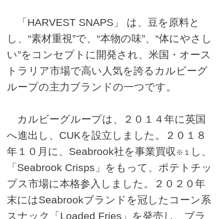
「HARVEST SNAPS」 は、豆を原料と
し、“素材重視”で、“本物の味”、“体にやさし
い”をコンセプトに開発され、米国・オース
トラリア市場で高い人気を誇るカルビーグ
ループの主力ブランドの一つです。
カルビーグループは、２０１４年に英国
へ進出し、CUKを設立しました。２０１８
年１０月に、Seabrook社を事業買収
し、
※１
「Seabrook Crisps」をもって、ポテトチッ
プス市場に本格参入しました。２０２０年
末にはSeabrookブランドを冠したコーン系
スナック「Loaded Fries」を発売し、ブラ