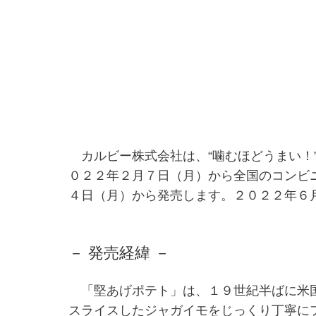
カルビー株式会社は、“噛むほどうまい！”
０２２年２月７日（月）から全国のコンビ
４日（月）から発売します。２０２２年６
－ 発売経緯 －
「堅あげポテト」は、１９世紀半ばに米国
スライスしたジャガイモをじっくり丁寧に