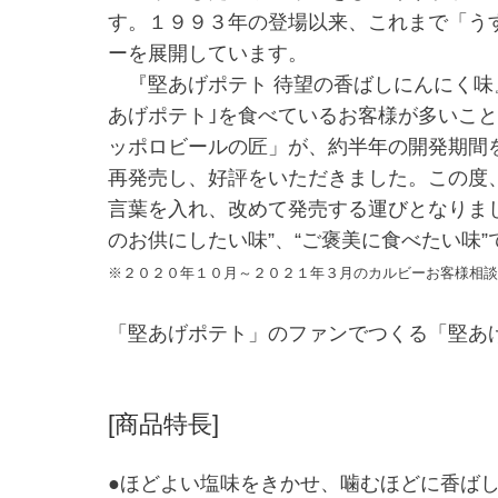
す。１９９３年の登場以来、これまで「う
ーを展開しています。
『堅あげポテト 待望の香ばしにんにく味
あげポテト｣を食べているお客様が多いこ
ッポロビールの匠」が、約半年の開発期間
再発売し、好評をいただきました。この度
言葉を入れ、改めて発売する運びとなりま
のお供にしたい味”、“ご褒美に食べたい味
※２０２０年１０月～２０２１年３月のカルビーお客様相談
「堅あげポテト」のファンでつくる「堅あげ
[商品特長]
●ほどよい塩味をきかせ、噛むほどに香ば