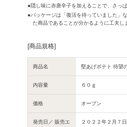
●隠し味に赤唐辛子を加えることで、さっ
●パッケージは「復活を待っていました」
た商品であることが分かるように工夫し
[商品規格]
商品名
堅あげポテト 待望
内容量
６０ｇ
価格
オープン
発売日／
販売エ
２０２２年２月７日