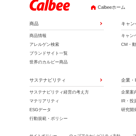
Calbeeホーム
商品
キャン
商品情報
キャン
アレルゲン検索
CM・
ブランドサイト一覧
世界のカルビー商品
サステナビリティ
企業・I
サステナビリティ経営の考え方
企業案
マテリアリティ
IR・投
ESGデータ
研究開
行動規範・ポリシー
ウェブアクセシビリティ方針
サイトポリシー