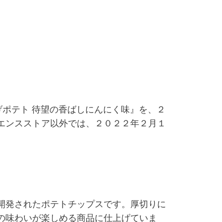
げポテト 待望の香ばしにんにく味』を、２
エンスストア以外では、２０２２年２月１
開発されたポテトチップスです。厚切りに
の味わいが楽しめる商品に仕上げていま