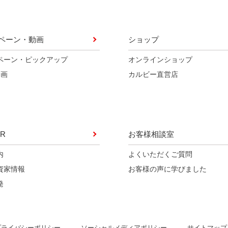
ペーン・動画
ショップ
ペーン・ピックアップ
オンラインショップ
動画
カルビー直営店
R
お客様相談室
内
よくいただくご質問
資家情報
お客様の声に学びました
発
ソーシャルメディアポリシー
プライバシーポリシー
サイトマップ