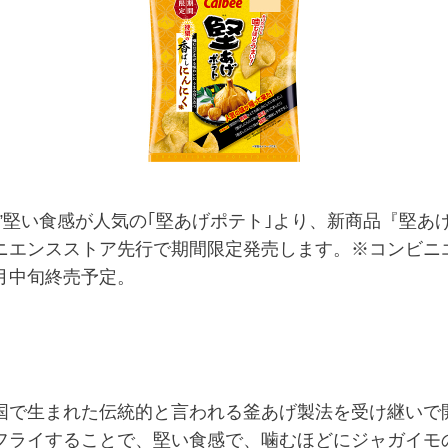
堅い食感が人気の｢堅あげポテト｣より、新商品『堅あ
ニエンスストア先行で期間限定発売します。※コンビニ
月中旬終売予定。
で生まれた伝統的と言われる釜あげ製法を受け継いで
フライすることで、堅い食感で、噛むほどにジャガイモ