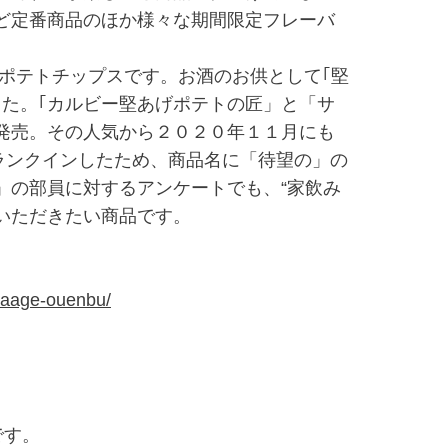
ど定番商品のほか様々な期間限定フレーバ
ポテトチップスです。お酒のお供として｢堅
た。｢カルビー堅あげポテトの匠」と「サ
発売。その人気から２０２０年１１月にも
ランクインしたため、商品名に「待望の」の
」の部員に対するアンケートでも、“家飲み
いただきたい商品です。
ataage-ouenbu/
です。