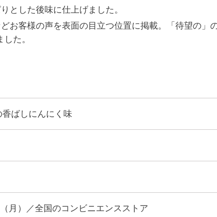
ぱりとした後味に仕上げました。
などお客様の声を表面の目立つ位置に掲載。「待望の」
ました。
の香ばしにんにく味
（月）／全国のコンビニエンスストア