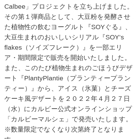
Calbee」プロジェクトを立ち上げました。
その第１弾商品として、大豆粉を発酵させ
た植物性の飲むヨーグルト『SOYぐる』、
大豆生まれのおいしいシリアル『SOY’s
flakes（ソイズフレーク）』を一部エリ
ア・期間限定で販売を開始いたしました。
また、このたび植物生まれのごほうびデザ
ート『PlantyPlantie（プランティープラン
ティー）』から、アイス（氷菓）とチーズ
ケーキ風デザートを２０２２年４月２７日
（水）にカルビー公式オンラインショップ
「カルビーマルシェ」で発売いたします。
※数量限定でなくなり次第終了となりま