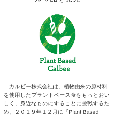
カルビー株式会社は、植物由来の原材料
を使用したプラントベース食をもっとおい
しく、身近なものにすることに挑戦するた
め、２０１９年１２月に「Plant Based