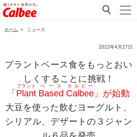
ホーム
>
ニュース
2022年4月27日
プラントベース食をもっとおい
しくすることに挑戦！
プラント
ベース
カルビー
「
Plant
Based
Calbee
」が始動
大豆を使った飲むヨーグルト、
シリアル、デザートの３ジャン
ル６品を発売