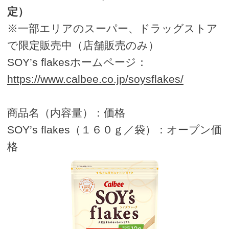
定）
※一部エリアのスーパー、ドラッグストア
で限定販売中（店舗販売のみ）
SOY’s flakesホームページ：
https://www.calbee.co.jp/soysflakes/
商品名（内容量）：価格
SOY’s flakes（１６０ｇ／袋）：オープン価
格