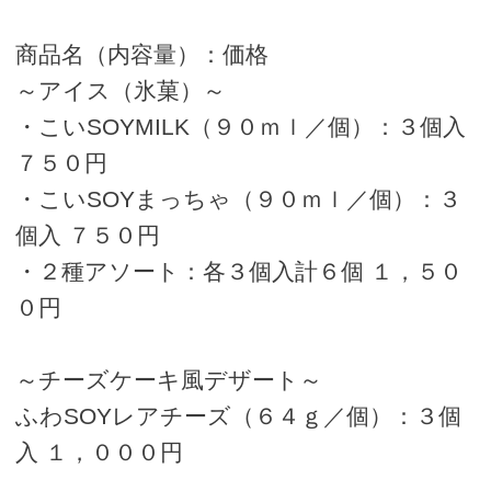
商品名（内容量）：価格
～アイス（氷菓）～
・こいSOYMILK（９０ｍｌ／個）：３個入
７５０円
・こいSOYまっちゃ（９０ｍｌ／個）：３
個入 ７５０円
・２種アソート：各３個入計６個 １，５０
０円
～チーズケーキ風デザート～
ふわSOYレアチーズ（６４ｇ／個）：３個
入 １，０００円