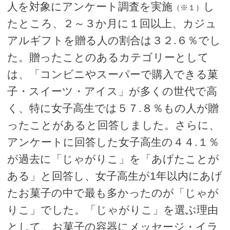
人を対象にアンケート調査を実施
し
（※１）
たところ、２～３か月に１回以上、カジュ
アルギフトを贈る人の割合は３２.６％でし
た。贈ったことのあるカテゴリーとして
は、「コンビニやスーパーで購入できる菓
子・スイーツ・アイス」が多くの世代で高
く、特に女子高生では５７.８％もの人が贈
ったことがあると回答しました。さらに、
アンケートに回答した女子高生の４４.１％
が過去に「じゃがりこ」を「あげたことが
ある」と回答し、女子高生が1年以内にあげ
たお菓子の中で最も多かったのが「じゃが
りこ」でした。「じゃがりこ」を選ぶ理由
として、お菓子の容器にメッセージ・イラ