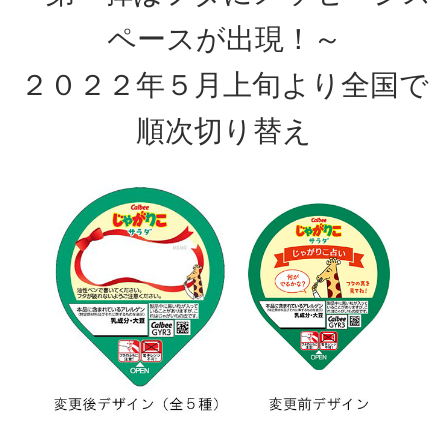
ペースが出現！～
２０２２年５月上旬より全国で
順次切り替え