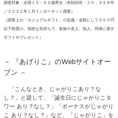
調査対象：全国１５－６９歳男女（有効回答：２０，９５８件
／２０２２年１月インターネット調査）
（調査上の「カジュアルギフト」の定義：金額にして５００円
以下程度の、気軽な気持ちで、家族や友人、知人、同僚に渡す
ギフトやプレゼント）
－ 『あげりこ』のWebサイトオー
プン －
「こんなとき、じゃがりこあり？な
し？」と題して、「誕生日にじゃがりこタ
ワー あり？なし？」「ボーナスがじゃがり
こ あり？なし？」など、「じゃがりこ」を