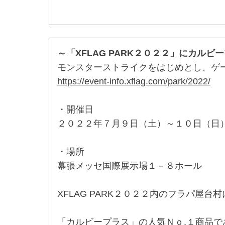
～「XFLAG PARK２０２２」にカル
モンスターストライクをはじめとし、ゲ
https://event-info.xflag.com/park/2022/
・開催日
２０２２年７月９日（土）～１０日（日
・場所
幕張メッセ国際展示場１－８ホール
XFLAG PARK２０２２内のフラパ
「カルビープラス」の人気Ｎｏ.１商品で