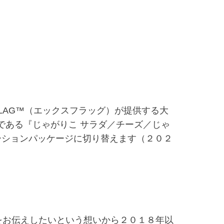
LAG™（エックスフラッグ）が提供する大
である『じゃがりこ サラダ／チーズ／じゃ
ーションパッケージに切り替えます（２０２
をお伝えしたいという想いから２０１８年以