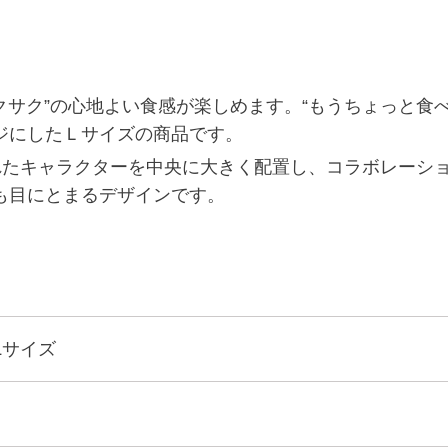
クサク”の心地よい食感が楽しめます。“もうちょっと食
ジにしたＬサイズの商品です。
れたキャラクターを中央に大きく配置し、コラボレーシ
も目にとまるデザインです。
Lサイズ