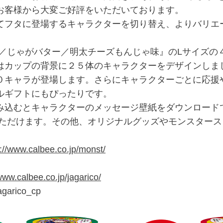
お客様から大変ご好評をいただいております。
フタに登場するキャラクターを切り替え、よりバリエ
／じゃがバター／明太チーズもんじゃ味』のLサイズの
はカップの背景に２５体のキャラクターをデザインしま
０キャラが登場します。さらにキャラクターごとに応援
ルギフトにもぴったりです。
込むとキャラクターのメッセージ壁紙をダウンロード
いただけます。その他、オリジナルグッズやモンスター
s://www.calbee.co.jp/monst/
www.calbee.co.jp/jagarico/
rico_cp