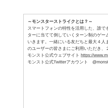
～モンスターストライクとは？～
スマートフォンの特性を活用した、誰で
ターに当てて倒していくターン制のゲーム
いきます。一緒にいる友だちと最大４人
のユーザーの皆さまにご利用いただき、
モンスト公式ウェブサイト
https://www.m
モンスト公式Twitterアカウント @monst_