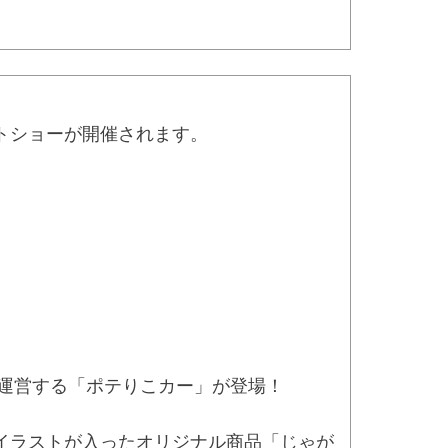
トショーが開催されます。
が運営する「ポテりこカー」が登場！
イラストが入ったオリジナル商品「じゃが