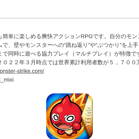
も簡単に楽しめる爽快アクションRPGです。自分のモン
で、壁やモンスターへの“跳ね返り”や“ぶつかり”を上
まで同時に遊べる協力プレイ（マルチプレイ）が特徴で
２０２２年３月時点では世界累計利用者数が５，７００
onster-strike.com/
mixi