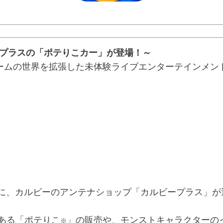
ビープラスの「ポテりこカー」が登場！～
ームの世界を拡張した未体験ライブエンターテインメン
）
屋台村に、カルビーのアンテナショップ「カルビープラス」
ある「ポテりこ
」の販売や、モンストキャラクターの
※