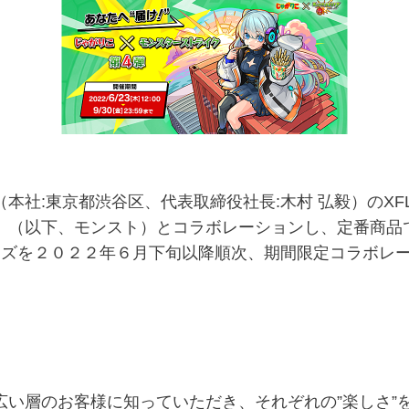
社:東京都渋谷区、代表取締役社長:木村 弘毅）のXF
」（以下、モンスト）とコラボレーションし、定番商品
イズを２０２２年６月下旬以降順次、期間限定コラボレ
い層のお客様に知っていただき、それぞれの”楽しさ”