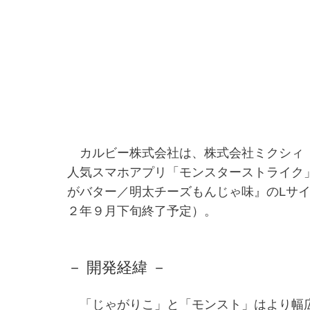
カルビー株式会社は、株式会社ミクシィ（本
人気スマホアプリ「モンスターストライク
がバター／明太チーズもんじゃ味』のLサ
２年９月下旬終了予定）。
－ 開発経緯 －
「じゃがりこ」と「モンスト」はより幅広