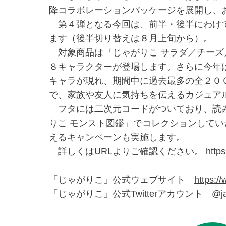
降コラボレーションパッケージを展開し、
第４弾となる今回は、前半・後半にわけて
ます（後半切り替えは８月上旬から）。
対象商品は『じゃがりこ サラダ／チーズ
８キャラクターが登場します。さらに今年
キャラが現れ、期間中に過去最多の全２０
で、家族や友人に気持ちを伝えるカジュア
フタには二次元コードがついており、読み
りこ モンスト図鑑」でコレクションして
えるキャンペーンも実施します。
詳しくはURLよりご確認ください。
http
「じゃがりこ」公式ウェブサイト
https://
「じゃがりこ」公式Twitterアカウント @jaga