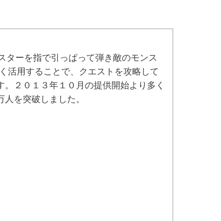
スターを指で引っぱって弾き敵のモンス
手く活用することで、クエストを攻略して
す。２０１３年１０月の提供開始より多く
万人を突破しました。