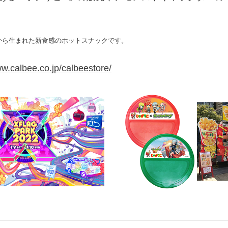
から生まれた新食感のホットスナックです。
ww.calbee.co.jp/calbeestore/