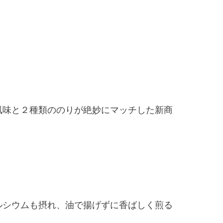
風味と２種類ののりが絶妙にマッチした新商
ルシウムも摂れ、油で揚げずに香ばしく煎る