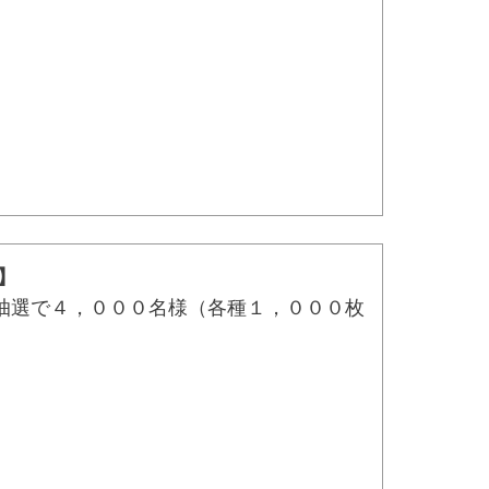
】
抽選で４，０００名様（各種１，０００枚