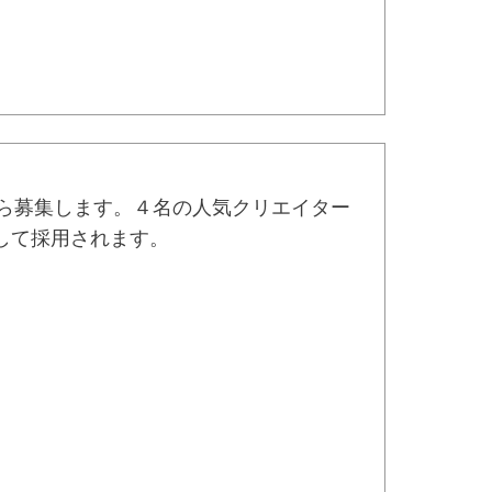
ら募集します。４名の人気クリエイター
して採用されます。