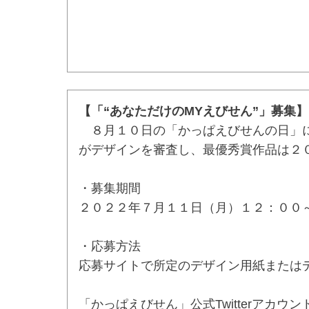
【「“あなただけのMYえびせん”」募集】
８月１０日の「かっぱえびせんの日」に
がデザインを審査し、最優秀賞作品は２
・募集期間
２０２２年７月１１日（月）１２：００
・応募方法
応募サイトで所定のデザイン用紙または
「かっぱえびせん」公式Twitterアカウン