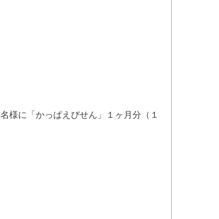
２０名様に「かっぱえびせん」１ヶ月分（１