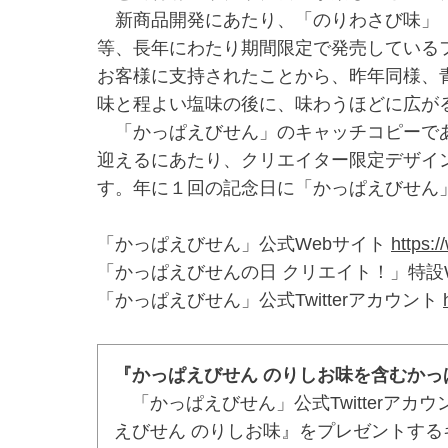
新商品開発にあたり、「のりわさび味」（
等、長年にわたり期間限定で発売している
お客様に支持されたことから、昨年同様、
味と程よい塩味の後に、味わうほどに広が
「かっぱえびせん」のキャッチコピーであ
迎えるにあたり、クリエイター限定デザイ
す。年に１回の記念日に「かっぱえびせん
「かっぱえびせん」公式Webサイト
https:
「かっぱえびせんの日 クリエイト！」特設
「かっぱえびせん」公式Twitterアカウント
『かっぱえびせん のりしお味を含むか
「かっぱえびせん」公式Twitterア
えびせん のりしお味』をプレゼントす