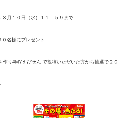
～８月１０日（水）１１：５９まで
８０名様にプレゼント
”を作り#MYえびせん で投稿いただいた方から抽選で
ト