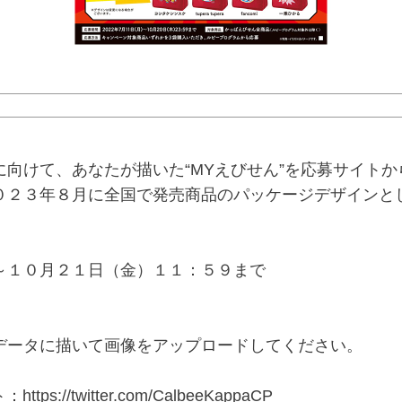
向けて、あなたが描いた“MYえびせん”を応募サイトか
０２３年８月に全国で発売商品のパッケージデザインと
～１０月２１日（金）１１：５９まで
データに描いて画像をアップロードしてください。
ト：
https://twitter.com/CalbeeKappaCP