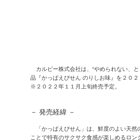
カルビー株式会社は、“やめられない、と
品『かっぱえびせん のりしお味』を２０
※２０２２年１１月上旬終売予定。
－ 発売経緯 －
「かっぱえびせん」は、鮮度のよい天然の
ことで特有のサクサク食感が楽しめるロン