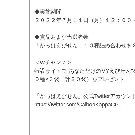
◆実施期間
２０２２年７月１１日（月）１２：００
◆賞品および当選者数
「かっぱえびせん」１０種詰め合わせを
＜Wチャンス＞
特設サイトで“あなただけのMYえびせん
０種×３袋 計３０袋）をプレゼント
「かっぱえびせん」公式Twitterアカウン
https://twitter.com/CalbeeKappaCP