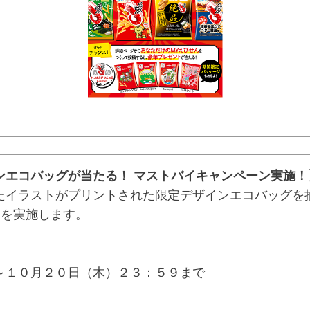
ンエコバッグが当たる！ マストバイキャンペーン実施！
イラストがプリントされた限定デザインエコバッグを
ンを実施します。
～１０月２０日（木）２３：５９まで