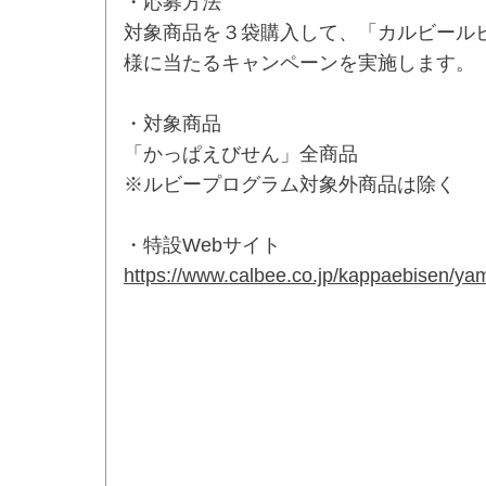
・応募方法
対象商品を３袋購入して、「カルビール
様に当たるキャンペーンを実施します。
・対象商品
「かっぱえびせん」全商品
※ルビープログラム対象外商品は除く
・特設Webサイト
https://www.calbee.co.jp/kappaebisen/ya