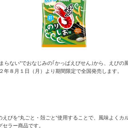
まらない”でおなじみの｢かっぱえびせん｣から、えびの
２２年８月１日（月）より期間限定で全国発売します。
えびを“丸ごと・殻ごと”使用することで、風味よくカ
グセラー商品です。