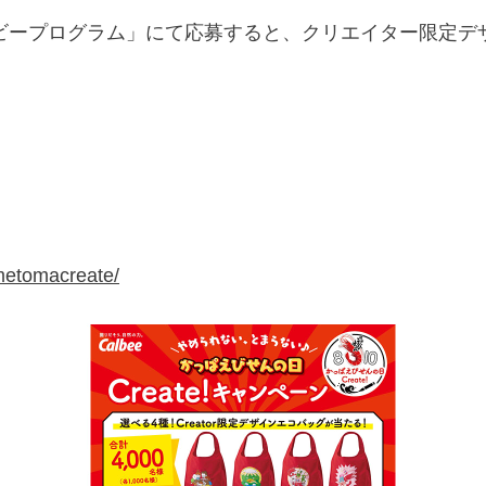
ビープログラム」にて応募すると、クリエイター限定デ
metomacreate/