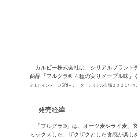
カルビー株式会社は、シリアルブランド売
商品『フルグラ® ４種の実りメープル味
※１）インテージSRI＋データ：シリアル市場２０２１年４
－ 発売経緯 －
「フルグラ®」は、オーツ麦やライ麦、玄
ミックスした、ザクザクとした食感が楽し