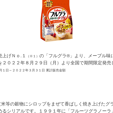
上げＮｏ.１
の「フルグラ®」より、メープル味
（※１）
』を２０２２年８月２９日（月）より全国で期間限定発売
月１日～２０２２年３月３１日 累計販売金額
米等の穀物にシロップをまぜて香ばしく焼き上げたグ
めるシリアルです。１９９１年に「フルーツグラノーラ