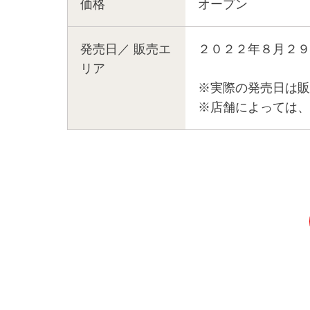
価格
オープン
発売日／
販売エ
２０２２年８月２９
リア
※実際の発売日は販
※店舗によっては、