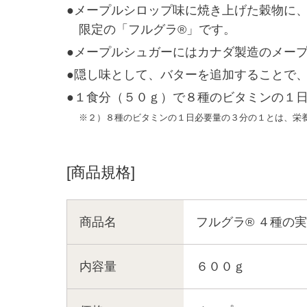
●メープルシロップ味に焼き上げた穀物に
限定の「フルグラ®」です。
●メープルシュガーにはカナダ製造のメー
●隠し味として、バターを追加することで
●１食分（５０ｇ）で８種のビタミンの１
※２）８種のビタミンの１日必要量の３分の１とは、栄養
[商品規格]
商品名
フルグラ® ４種の
内容量
６００ｇ