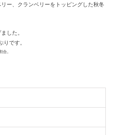
ベリー、クランベリーをトッピングした秋冬
げました。
ぷりです。
割合。