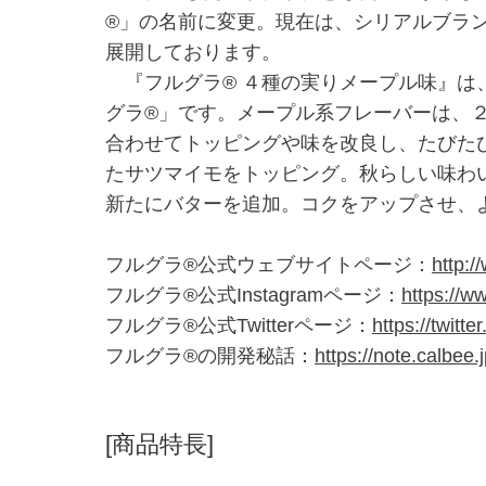
®」の名前に変更。現在は、シリアルブラン
展開しております。
『フルグラ® ４種の実りメープル味』は
グラ®」です。メープル系フレーバーは、
合わせてトッピングや味を改良し、たびた
たサツマイモをトッピング。秋らしい味わ
新たにバターを追加。コクをアップさせ、
フルグラ®公式ウェブサイトページ：
http:/
フルグラ®公式Instagramページ：
https://w
フルグラ®公式Twitterページ：
https://twitt
フルグラ®の開発秘話：
https://note.calb
[商品特長]