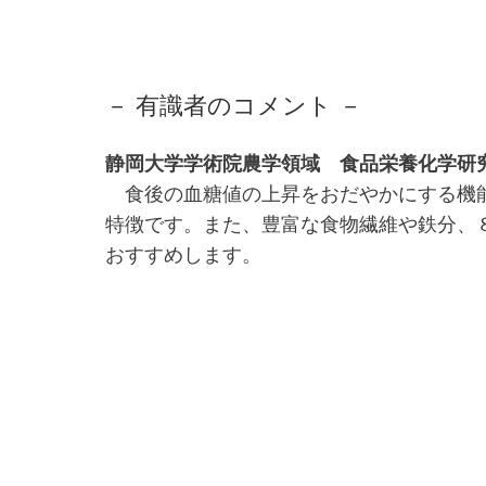
－ 有識者のコメント －
静岡大学学術院農学領域 食品栄養化学研
食後の血糖値の上昇をおだやかにする機能
特徴です。また、豊富な食物繊維や鉄分、
おすすめします。