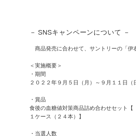
－ SNSキャンペーンについて －
商品発売に合わせて、サントリーの「伊右
＜実施概要＞
・期間
２０２２年９月５日（月）～９月１１日（
・賞品
食後の血糖値対策商品詰め合わせセット【
１ケース（２４本）】
・当選人数