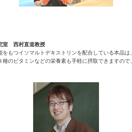
究室 西村直道教授
をもつイソマルトデキストリンを配合している本品は
８種のビタミンなどの栄養素も手軽に摂取できますので