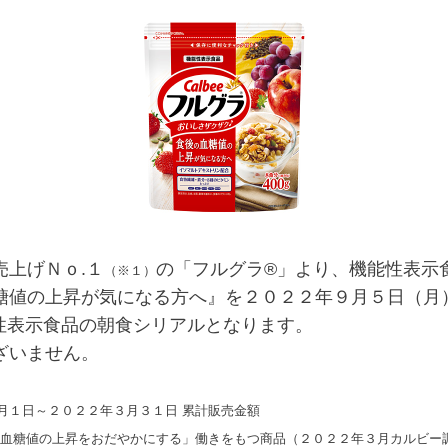
上げＮｏ.１
の「フルグラ®」より、機能性表示
（※１）
血糖値の上昇が気になる方へ』を２０２２年９月５日（月
性表示食品の朝食シリアルとなります。
ざいません。
月１日～２０２２年３月３１日 累計販売金額
血糖値の上昇をおだやかにする」働きをもつ商品（２０２２年３月カルビー