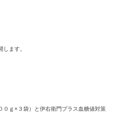
開します。
００ｇ×３袋）と伊右衛門プラス血糖値対策