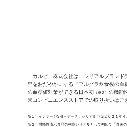
カルビー株式会社は、シリアルブランド売
昇をおだやかにする『フルグラ® 食後の
の血糖値対策ができる日本初
の機能
（※２）
※コンビニエンスストアでの取り扱いはご
※１）インテージSRI＋データ：シリアル市場２０２１年４
※２）機能性表示食品の朝食シリアルとして初めて「食後の