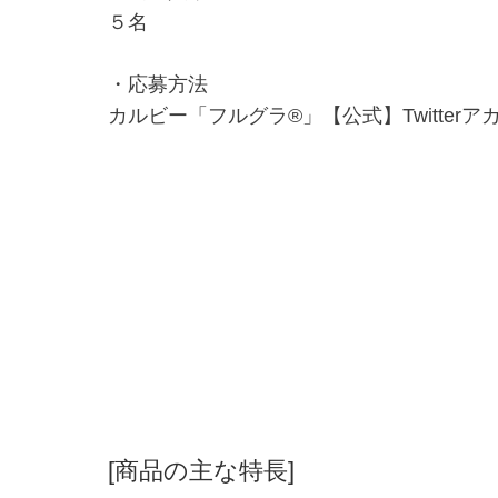
５名
・応募方法
カルビー「フルグラ®」【公式】Twitterア
[商品の主な特長]