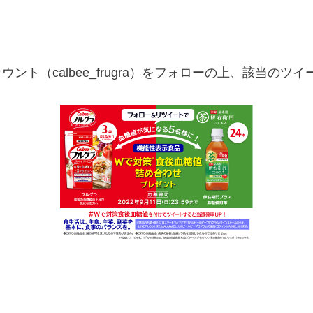
カウント（calbee_frugra）をフォローの上、該当のツ