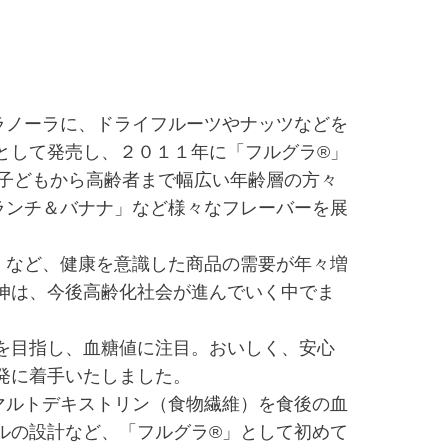
ラノーラに、ドライフルーツやナッツなどを
として発売し、２０１１年に「フルグラ®」
子どもから高齢者まで幅広い年齢層の方々
ランチ＆バナナ」など様々なフレーバーを展
」など、健康を意識した商品の需要が年々増
伸は、今後高齢化社会が進んでいく中でま
を目指し、血糖値に注目。おいしく、安心
発に着手いたしました。
マルトデキストリン（食物繊維）を食後の血
ルの設計など、「フルグラ®」として初めて