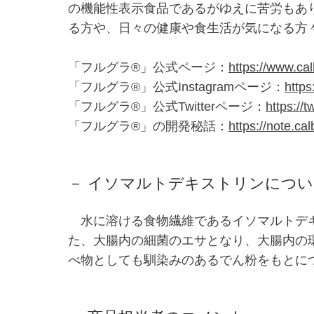
の機能性表示食品であるがゆえに苦労もあ
る方や、日々の健康や食生活が気になる方
「フルグラ®」公式ページ：
https://www.cal
「フルグラ®」公式Instagramページ：
https
「フルグラ®」公式Twitterページ：
https://t
「フルグラ®」の開発秘話：
https://note.ca
－ イソマルトデキストリンについ
水に溶ける食物繊維であるイソマルトデキ
た、大腸内の細菌のエサとなり、大腸内の
べ物としても馴染みのあるでん粉をもとに