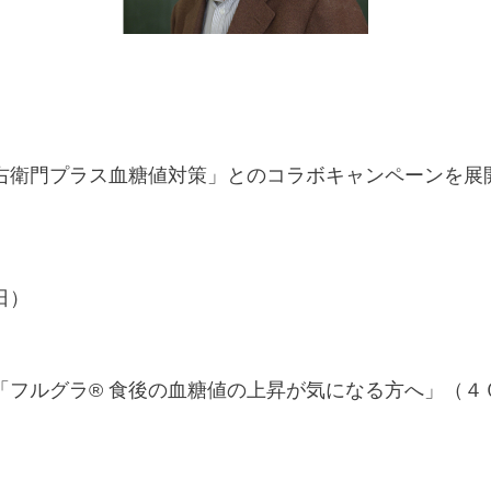
衛門プラス血糖値対策」とのコラボキャンペーンを展
日）
「フルグラ® 食後の血糖値の上昇が気になる方へ」（４