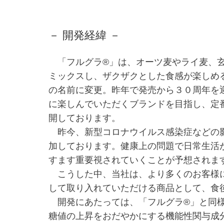
－ 開発経緯 －
「フルグラ®」は、オーツ麦やライ麦、玄
ミックスし、ザクザクとした食感が楽しめ
の名前に変更。昨年で発売から３０周年を
に楽しんでいただくブランドを目指し、定
開しております。
昨今、新型コロナウイルス感染症などの影
加しております。健康上の問題で日常生活
すます重要視されていくことが予想されま
こうした中、当社は、より多くのお客様に
して取り入れていただける商品として、食
開発にあたっては、「フルグラ®」と同様
糖値の上昇をおだやかにする機能性関与成