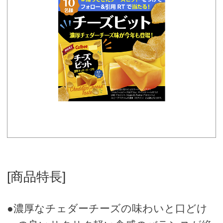
[商品特長]
●濃厚なチェダーチーズの味わいと口どけ