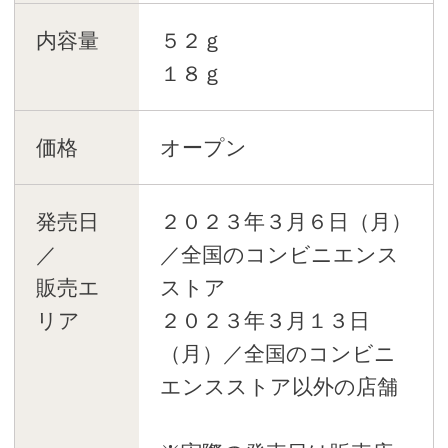
内容量
５２ｇ
１８ｇ
価格
オープン
発売日
２０２３年３月６日（月）
／
／全国のコンビニエンス
販売エ
ストア
リア
２０２３年３月１３日
（月）／全国のコンビニ
エンスストア以外の店舗