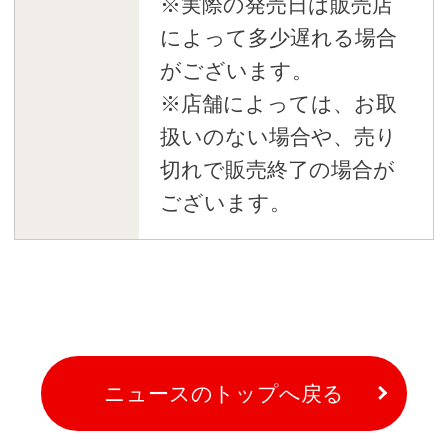
※実際の発売日は販売店
によって多少遅れる場合
がございます。
※店舗によっては、お取
扱いのない場合や、売り
切れで販売終了の場合が
ございます。
ニュースのトップへ戻る