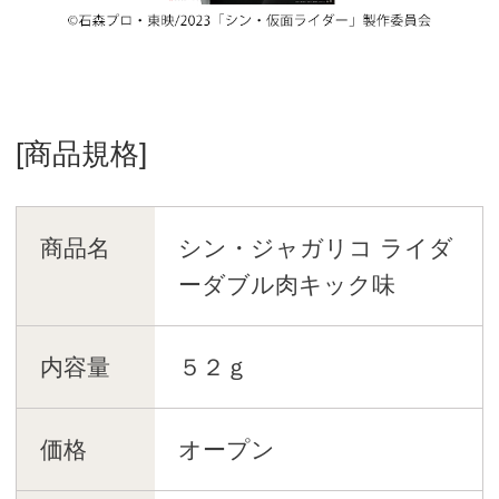
[商品規格]
商品名
シン・ジャガリコ ライダ
ーダブル肉キック味
内容量
５２ｇ
価格
オープン