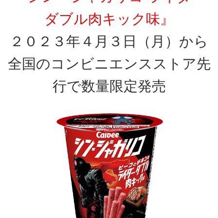
ダブル肉キック味』
２０２３年４月３日（月）から
全国のコンビニエンスストア先
行で数量限定発売