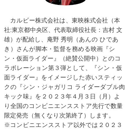
カルビー株式会社は、東映株式会社（本
社:東京都中央区、代表取締役社長：吉村 文
雄）が配給し、庵野 秀明（あんの ひであ
き）さんが脚本・監督を務める映画『シ
ン・仮面ライダー』（絶賛公開中）とのコ
ラボレーション第３弾として、『シン・仮
面ライダー』をイメージした赤いスティッ
クの『シン・ジャガリコ ライダーダブル肉
キック味』を２０２３年４月３日（月）よ
り全国のコンビニエンスストア先行で数量
限定発売（無くなり次第終了）します。
※コンビニエンスストア以外では２０２３