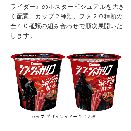
ライダー』のポスタービジュアルを大き
く配置。カップ２種類、フタ２０種類の
全４０種類の組み合わせで順次展開いた
します。