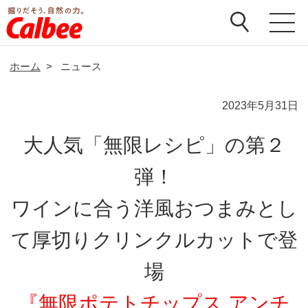
ホーム
>
ニュース
2023年5月31日
大人気「無限レシピ」の第２
弾！
ワインに合う洋風おつまみとし
て厚切りクリンクルカットで登
場
『無限ポテトチップス アンチ