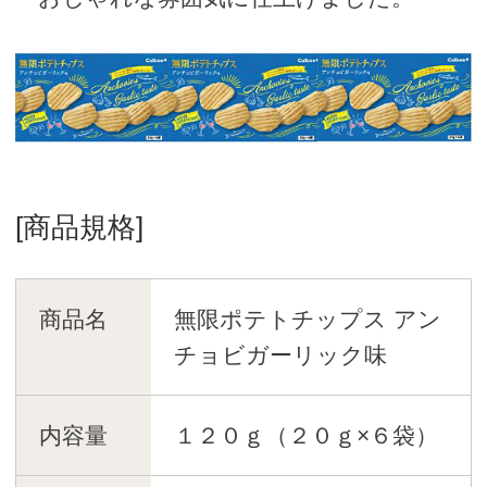
[商品規格]
商品名
無限ポテトチップス アン
チョビガーリック味
内容量
１２０ｇ（２０ｇ×６袋）