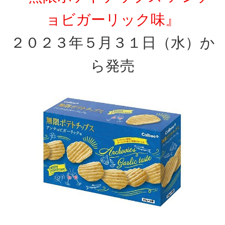
ョビガーリック味』
２０２３年５月３１日（水）か
ら発売