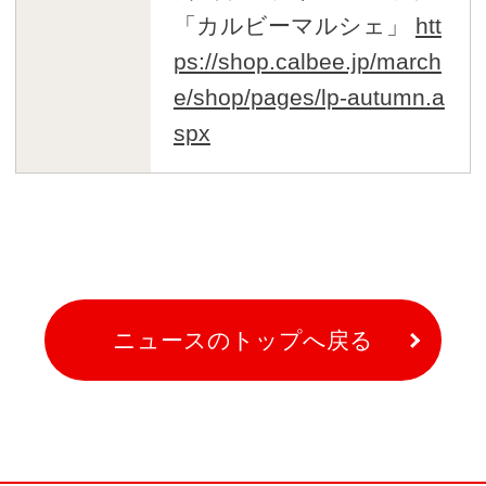
「カルビーマルシェ」
htt
ps://shop.calbee.jp/march
e/shop/pages/lp-autumn.a
spx
ニュースのトップへ戻る