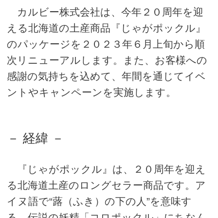
カルビー株式会社は、今年２０周年を迎
える北海道の土産商品『じゃがポックル』
のパッケージを２０２３年６月上旬から順
次リニューアルします。また、お客様への
感謝の気持ちを込めて、年間を通じてイベ
ントやキャンペーンを実施します。
－ 経緯 －
『じゃがポックル』は、２０周年を迎え
る北海道土産のロングセラー商品です。ア
イヌ語で“蕗（ふき）の下の人”を意味す
る、伝説の妖精「コロポックル」にちなん