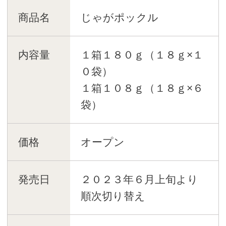
商品名
じゃがポックル
内容量
１箱１８０ｇ（１８ｇ×１
０袋）
１箱１０８ｇ（１８ｇ×６
袋）
価格
オープン
発売日
２０２３年６月上旬より
順次切り替え