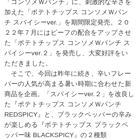
「コンソメＷパンチ」に、刺激的な辛さを
加えた「ポテトチップス コンソメＷパン
チ スパイシーver.」を期間限定発売。２０
２２年７月にはビーフの配合をアップさせ
た「ポテトチップス コンソメＷパンチ ス
パイシーver.２」を発売し、大変好評をい
ただきました。
そこで、今回は昨年に続き、辛いフレー
バーの人気が高まる暑い時期に合わせた新
商品を企画。「スパイシーver.２」を改良し
た『ポテトチップス コンソメＷパンチ
REDSPICY』と、ブラックペッパーの辛み
が楽しめる『ポテトチップス ブラックペ
ッパー味 BLACKSPICY』の２種類