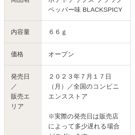
ペッパー味 BLACKSPICY
内容量
６６ｇ
価格
オープン
発売日
２０２３年７月１７日
／
（月）／全国のコンビニ
販売エ
エンスストア
リア
※実際の発売日は販売店
によって多少遅れる場合