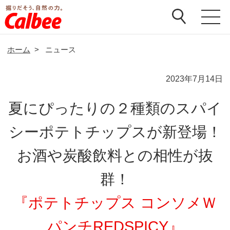
ホーム
>
ニュース
2023年7月14日
夏にぴったりの２種類のスパイ
シーポテトチップスが新登場！
お酒や炭酸飲料との相性が抜
群！
『ポテトチップス コンソメＷ
パンチREDSPICY』