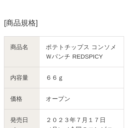
[商品規格]
商品名
ポテトチップス コンソメ
Ｗパンチ REDSPICY
内容量
６６ｇ
価格
オープン
発売日
２０２３年７月１７日