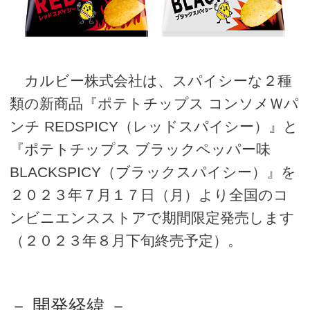
カルビー株式会社は、スパイシーな２種
類の新商品『ポテトチップス コンソメＷパ
ンチ REDSPICY（レッドスパイシー）』と
『ポテトチップス ブラックペッパー味
BLACKSPICY（ブラックスパイシー）』を
２０２３年７月１７日（月）より全国のコ
ンビニエンスストアで期間限定発売します
（２０２３年８月下旬終売予定）。
－ 開発経緯 －