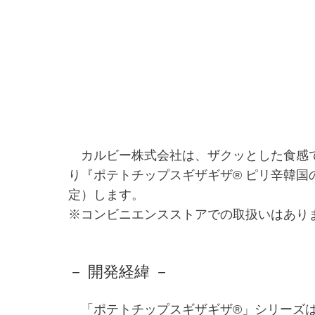
カルビー株式会社は、ザクッとした食感で
り『ポテトチップスギザギザ® ピリ辛韓
定）します。
※コンビニエンスストアでの取扱いはあり
－ 開発経緯 －
「ポテトチップスギザギザ®」シリーズは