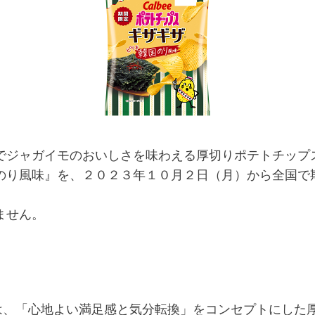
ジャガイモのおいしさを味わえる厚切りポテトチップ
国のり風味』を、２０２３年１０月２日（月）から全国で
ません。
、「心地よい満足感と気分転換」をコンセプトにした