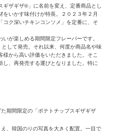
スギザギザ®」に名前を変え、定番商品とし
材をいかす味付けが特長。２０２３年２月
「コク深いチキンコンソメ」を定番に、そ
わいが楽しめる期間限定フレーバーです。
」として発売。それ以来、何度か商品名や味
客様から高い評価をいただきました。そこ
新し、再発売する運びとなりました。特に
げた期間限定の「ポテトチップスギザギザ
うえ、韓国のりの写真を大きく配置。一目で