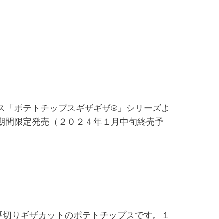
ス「ポテトチップスギザギザ®」シリーズよ
期間限定発売（２０２４年１月中旬終売予
厚切りギザカットのポテトチップスです。１