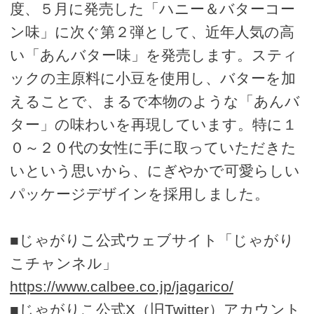
度、５月に発売した「ハニー＆バターコー
ン味」に次ぐ第２弾として、近年人気の高
い「あんバター味」を発売します。スティ
ックの主原料に小豆を使用し、バターを加
えることで、まるで本物のような「あんバ
ター」の味わいを再現しています。特に１
０～２０代の女性に手に取っていただきた
いという思いから、にぎやかで可愛らしい
パッケージデザインを採用しました。
■じゃがりこ公式ウェブサイト「じゃがり
こチャンネル」
https://www.calbee.co.jp/jagarico/
■じゃがりこ公式X（旧Twitter）アカウント