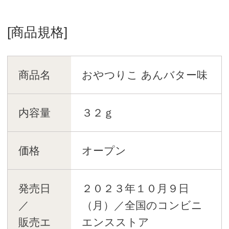
[商品規格]
商品名
おやつりこ あんバター味
内容量
３２ｇ
価格
オープン
発売日
２０２３年１０月９日
／
（月）／全国のコンビニ
販売エ
エンスストア