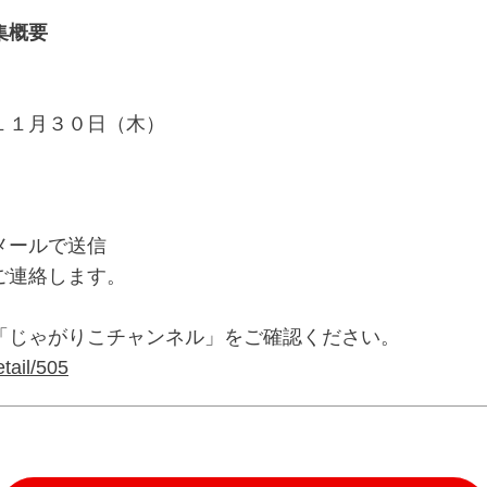
集概要
１１月３０日（木）
メールで送信
ご連絡します。
「じゃがりこチャンネル」をご確認ください。
etail/505