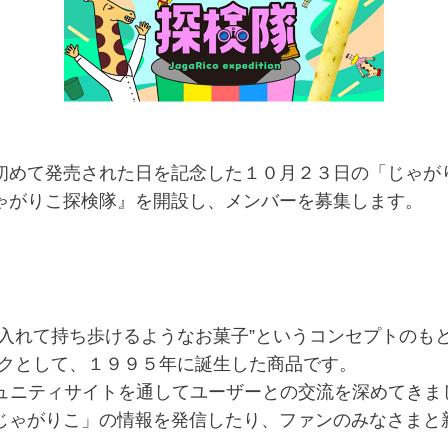
めて発売された日を記念した１０月２３日の「じゃが
じゃがりこ探検隊』を開設し、メンバーを募集します。
入れて持ち歩けるようなお菓子”というコンセプトのもと
ックとして、１９９５年に誕生した商品です。
ュニティサイトを通してユーザーとの交流を深めてきま
じゃがりこ」の情報を発信したり、ファンのみなさまと