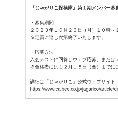
『じゃがりこ探検隊』第１期メンバー募
・募集期間
２０２３年１０月２３日（月）１０時～
※定員に達し次第終了いたします。
・応募方法
入会テストに回答しウェブ応募、または
※合格者には１２月１５日（金）までに
詳細は「じゃがりこ」公式ウェブサイト
https://www.calbee.co.jp/jagarico/article/d