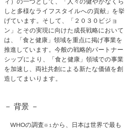
ィ）の一つとして、「人々の健やかなくら
しと多様なライフスタイルへの貢献」を挙
げています。そして、「２０３０ビジョ
ン」とその実現に向けた成長戦略において
は、「食と健康」領域を重点に掲げ事業を
推進しています。今般の戦略的パートナー
シップにより、「食と健康」領域での事業
を加速し、両社共創による新たな価値を創
造してまいります。
－ 背景 －
WHOの調査
から、日本は世界で最も
※１