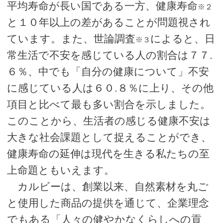
平均寿命が長い国である一方、健康寿命
※２
と１０年以上の差があることが問題視され
ています。また、世論調査
によると、日
※３
常生活で不安を感じている人の割合は７７.
６％、中でも「自分の健康について」不安
に感じている人は６０.８％に上り、その他
項目と比べて最も多い割合を示しました。
このことから、生活者の感じる健康不安は
大きな社会課題として捉えることができ、
健康寿命の延伸は現代を生きる私たちの至
上命題ともいえます。
カルビーは、創業以来、自然素材を丸ご
と使用した商品の提供を通じて、企業理念
でもある「人々の健やかなくらしへの貢