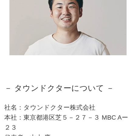
－ タウンドクターについて －
社名：タウンドクター株式会社
本社：東京都港区芝５－２７－３ MBC Aー
２３