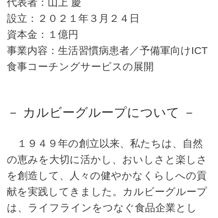
代表者：山上 慶
設立：２０２１年３月２４日
資本金：１億円
事業内容：⽣活習慣病患者／予備軍向けICT
⾷事コーチングサービスの展開
－ カルビーグループについて －
１９４９年の創立以来、私たちは、自然
の恵みを大切に活かし、おいしさと楽しさ
を創造して、人々の健やかなくらしへの貢
献を実践してきました。カルビーグループ
は、ライフラインをつなぐ食品企業とし