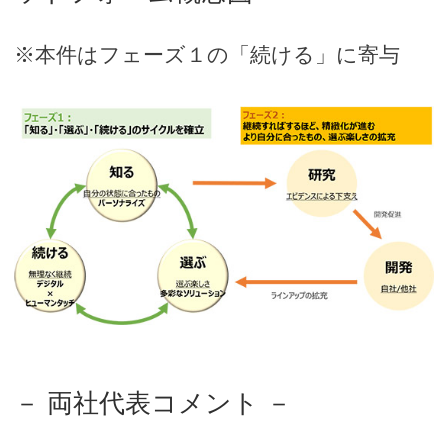
※本件はフェーズ１の「続ける」に寄与
－ 両社代表コメント －