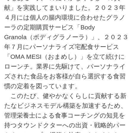
献」を実践してまいりました。２０２３年
４月には個人の腸内環境に合わせたグラノ
ーラの定期購買サービス「Body
Granola（ボディグラノーラ）」、２０２３
年７月にパーソナライズ宅配食サービス
「OMA MESI（おまめし）」を立て続けに
ローンチ。業界に先駆けて、パーソナライ
ズされた食品をお客様が自ら選択する食習
慣の定着を図っています。
このたび、健やかなくらしに貢献する新
たなビジネスモデル構築を加速するため、
管理栄養士による食事コーチングの知見を
持つタウンドクターへの出資・戦略的パー