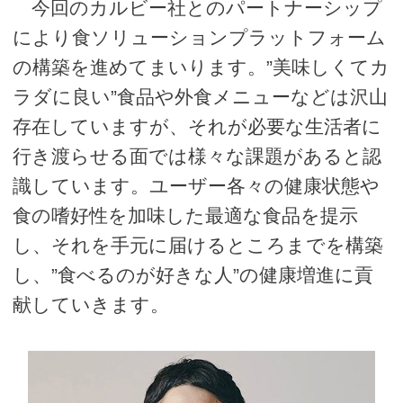
今回のカルビー社とのパートナーシップ
により⾷ソリューションプラットフォーム
の構築を進めてまいります。”美味しくてカ
ラダに良い”⾷品や外⾷メニューなどは沢⼭
存在していますが、それが必要な⽣活者に
⾏き渡らせる⾯では様々な課題があると認
識しています。ユーザー各々の健康状態や
⾷の嗜好性を加味した最適な⾷品を提⽰
し、それを⼿元に届けるところまでを構築
し、”⾷べるのが好きな⼈”の健康増進に貢
献していきます。