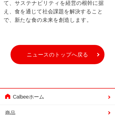
て、サステナビリティを経営の根幹に据
え、食を通じて社会課題を解決すること
で、新たな食の未来を創造します。
ニュースのトップへ戻る
Calbeeホーム
商品