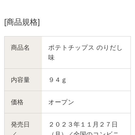
[商品規格]
商品名
ポテトチップス のりだし
味
内容量
９４ｇ
価格
オープン
発売日
２０２３年１１月２７日
／
（月）／全国のコンビニ