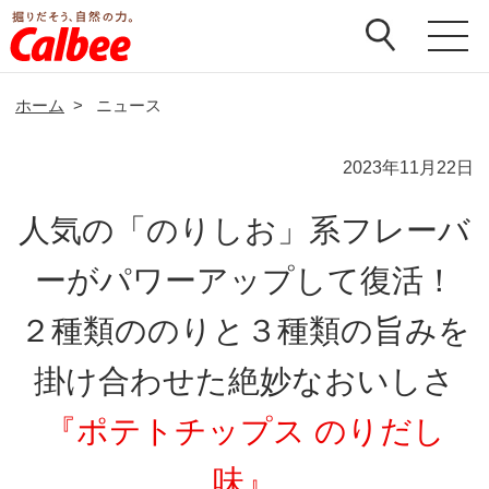
ホーム
>
ニュース
2023年11月22日
人気の「のりしお」系フレーバ
ーがパワーアップして復活！
２種類ののりと３種類の旨みを
掛け合わせた絶妙なおいしさ
『ポテトチップス のりだし
味』